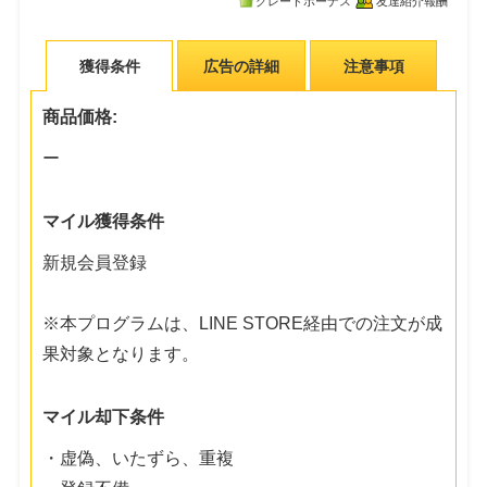
グレードボーナス
友達紹介報酬
獲得条件
広告の詳細
注意事項
商品価格:
ー
マイル獲得条件
新規会員登録
※本プログラムは、LINE STORE経由での注文が成
果対象となります。
マイル却下条件
・虚偽、いたずら、重複