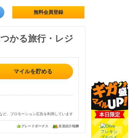
無料会員登録
見つかる旅行・レジ
マイルを貯める
など、プロモーション広告を利用しています
本日限定
グレードボーナス
友達紹介報酬