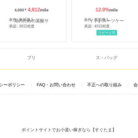
4,812
12.0
%
4,000
条件 : 新規購入
条件 : 商品購入
承認 : 30日程度
承認 : 45日程度
リピート可
シーポリシー
FAQ・お問い合わせ
不正への取り組み
会
ポイントサイトでお小遣い稼ぎなら【すぐたま】