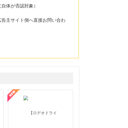
文自体が否認対象）
広告主サイト側へ直接お問い合わ