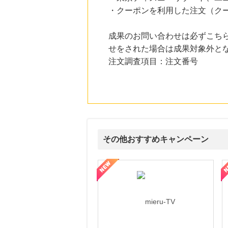
・クーポンを利用した注文（ク
成果のお問い合わせは必ずこち
せをされた場合は成果対象外と
注文調査項目：注文番号
その他おすすめキャンペーン
ni】妊活期のための葉酸サプリ
【LOJEL公式サイト】スーツケース・バッグ
【ロデオドライブ】創業70