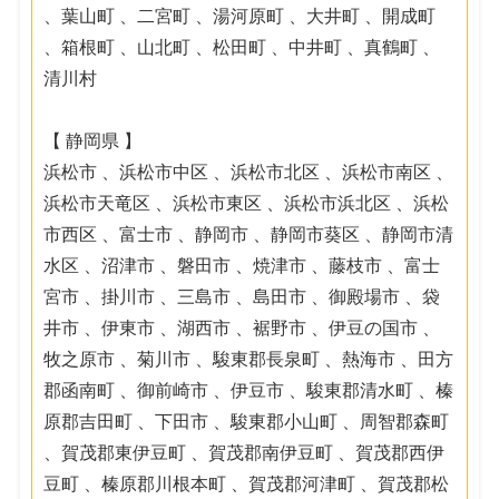
、葉山町 、二宮町 、湯河原町 、大井町 、開成町
、箱根町 、山北町 、松田町 、中井町 、真鶴町 、
清川村
【 静岡県 】
浜松市 、浜松市中区 、浜松市北区 、浜松市南区 、
浜松市天竜区 、浜松市東区 、浜松市浜北区 、浜松
市西区 、富士市 、静岡市 、静岡市葵区 、静岡市清
水区 、沼津市 、磐田市 、焼津市 、藤枝市 、富士
宮市 、掛川市 、三島市 、島田市 、御殿場市 、袋
井市 、伊東市 、湖西市 、裾野市 、伊豆の国市 、
牧之原市 、菊川市 、駿東郡長泉町 、熱海市 、田方
郡函南町 、御前崎市 、伊豆市 、駿東郡清水町 、榛
原郡吉田町 、下田市 、駿東郡小山町 、周智郡森町
、賀茂郡東伊豆町 、賀茂郡南伊豆町 、賀茂郡西伊
豆町 、榛原郡川根本町 、賀茂郡河津町 、賀茂郡松