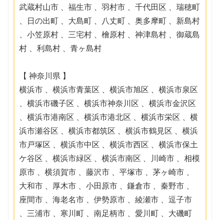
武蔵村山市 、福生市 、羽村市 、千代田区 、瑞穂町
、日の出町 、大島町 、八丈町 、奥多摩町 、新島村
、小笠原村 、三宅村 、檜原村 、神津島村 、御蔵島
村 、利島村 、青ヶ島村
【 神奈川県 】
横浜市 、横浜市青葉区 、横浜市旭区 、横浜市泉区
、横浜市磯子区 、横浜市神奈川区 、横浜市金沢区
、横浜市港南区 、横浜市港北区 、横浜市栄区 、横
浜市瀬谷区 、横浜市都筑区 、横浜市鶴見区 、横浜
市戸塚区 、横浜市中区 、横浜市西区 、横浜市保土
ケ谷区 、横浜市緑区 、横浜市南区 、川崎市 、相模
原市 、横須賀市 、藤沢市 、平塚市 、茅ヶ崎市 、
大和市 、厚木市 、小田原市 、鎌倉市 、秦野市 、
座間市 、海老名市 、伊勢原市 、綾瀬市 、逗子市
、三浦市 、寒川町 、南足柄市 、愛川町 、大磯町