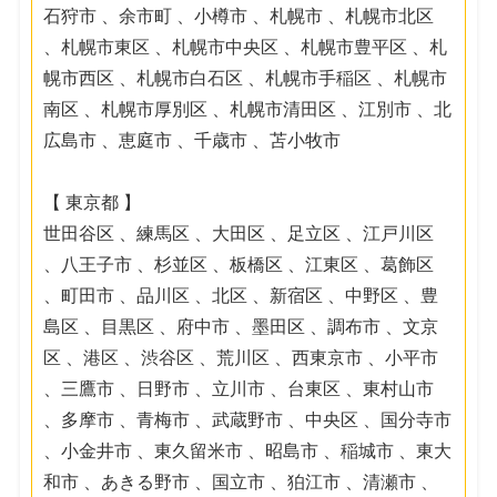
石狩市 、余市町 、小樽市 、札幌市 、札幌市北区
、札幌市東区 、札幌市中央区 、札幌市豊平区 、札
幌市西区 、札幌市白石区 、札幌市手稲区 、札幌市
南区 、札幌市厚別区 、札幌市清田区 、江別市 、北
広島市 、恵庭市 、千歳市 、苫小牧市
【 東京都 】
世田谷区 、練馬区 、大田区 、足立区 、江戸川区
、八王子市 、杉並区 、板橋区 、江東区 、葛飾区
、町田市 、品川区 、北区 、新宿区 、中野区 、豊
島区 、目黒区 、府中市 、墨田区 、調布市 、文京
区 、港区 、渋谷区 、荒川区 、西東京市 、小平市
、三鷹市 、日野市 、立川市 、台東区 、東村山市
、多摩市 、青梅市 、武蔵野市 、中央区 、国分寺市
、小金井市 、東久留米市 、昭島市 、稲城市 、東大
和市 、あきる野市 、国立市 、狛江市 、清瀬市 、