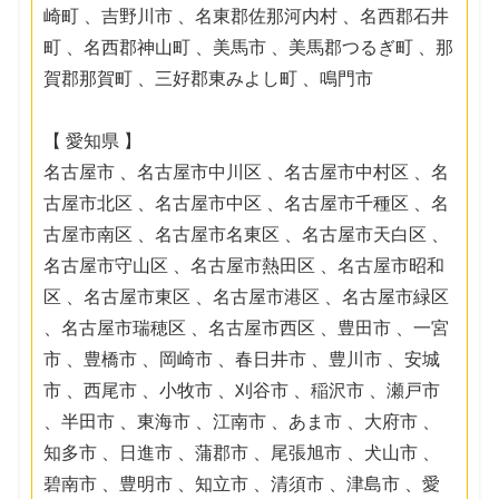
崎町 、吉野川市 、名東郡佐那河内村 、名西郡石井
町 、名西郡神山町 、美馬市 、美馬郡つるぎ町 、那
賀郡那賀町 、三好郡東みよし町 、鳴門市
【 愛知県 】
名古屋市 、名古屋市中川区 、名古屋市中村区 、名
古屋市北区 、名古屋市中区 、名古屋市千種区 、名
古屋市南区 、名古屋市名東区 、名古屋市天白区 、
名古屋市守山区 、名古屋市熱田区 、名古屋市昭和
区 、名古屋市東区 、名古屋市港区 、名古屋市緑区
、名古屋市瑞穂区 、名古屋市西区 、豊田市 、一宮
市 、豊橋市 、岡崎市 、春日井市 、豊川市 、安城
市 、西尾市 、小牧市 、刈谷市 、稲沢市 、瀬戸市
、半田市 、東海市 、江南市 、あま市 、大府市 、
知多市 、日進市 、蒲郡市 、尾張旭市 、犬山市 、
碧南市 、豊明市 、知立市 、清須市 、津島市 、愛