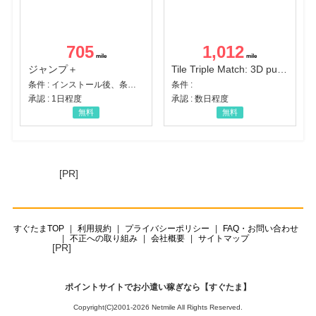
705
1,012
ジャンプ＋
Tile Triple Match: 3D puzzle
条件 : インストール後、条件達成
条件 :
承認 : 1日程度
承認 : 数日程度
無料
無料
[PR]
すぐたまTOP
利用規約
プライバシーポリシー
FAQ・お問い合わせ
不正への取り組み
会社概要
サイトマップ
[PR]
ポイントサイトでお小遣い稼ぎなら【すぐたま】
Copyright(C)2001-2026 Netmile All Rights Reserved.