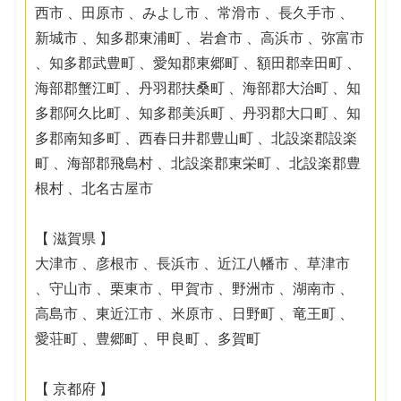
西市 、田原市 、みよし市 、常滑市 、長久手市 、
新城市 、知多郡東浦町 、岩倉市 、高浜市 、弥富市
、知多郡武豊町 、愛知郡東郷町 、額田郡幸田町 、
海部郡蟹江町 、丹羽郡扶桑町 、海部郡大治町 、知
多郡阿久比町 、知多郡美浜町 、丹羽郡大口町 、知
多郡南知多町 、西春日井郡豊山町 、北設楽郡設楽
町 、海部郡飛島村 、北設楽郡東栄町 、北設楽郡豊
根村 、北名古屋市
【 滋賀県 】
大津市 、彦根市 、長浜市 、近江八幡市 、草津市
、守山市 、栗東市 、甲賀市 、野洲市 、湖南市 、
高島市 、東近江市 、米原市 、日野町 、竜王町 、
愛荘町 、豊郷町 、甲良町 、多賀町
【 京都府 】