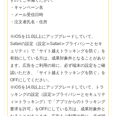
すのでご準備ください。
・キャンペーン名
・メール受信日時
・注文者氏名・住所
※iOSを11.0以上にアップグレードしていて、
Safariの設定（設定≫Safari≫プライバシーとセキ
ュリティ）で「サイト越えトラッキングを防ぐ」を
有効にしている方は、成果対象外となることがあり
ます。広告をご利用の前に、必ず端末の設定をご確
認いただき、「サイト越えトラッキングを防ぐ」を
OFFにしてください。
※iOSを14.0以上にアップグレードしていて、トラ
ッキングの設定（設定≫プライバシーとセキュリテ
ィ≫トラッキング）で「アプリからのトラッキング
要求を許可」をOFFにしている方は、成果対象外と