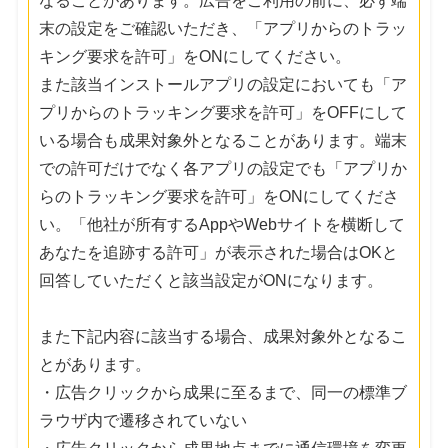
なることがあります。広告をご利用の前に、必ず端
末の設定をご確認いただき、「アプリからのトラッ
キング要求を許可」をONにしてください。
また該当インストールアプリの設定においても「ア
プリからのトラッキング要求を許可」をOFFにして
いる場合も成果対象外となることがあります。端末
での許可だけでなく各アプリの設定でも「アプリか
らのトラッキング要求を許可」をONにしてくださ
い。「他社が所有するAppやWebサイトを横断して
あなたを追跡する許可」が表示された場合はOKと
回答していただくと該当設定がONになります。
また下記内容に該当する場合、成果対象外となるこ
とがあります。
・広告クリックから成果に至るまで、同一の標準ブ
ラウザ内で遷移されていない