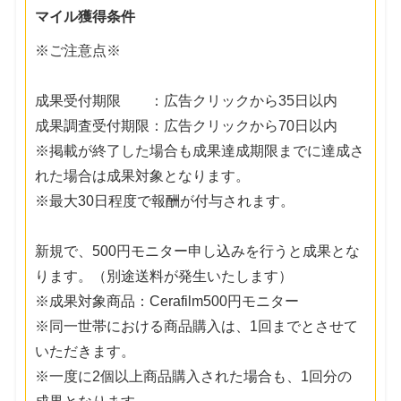
マイル獲得条件
※ご注意点※
成果受付期限 ：広告クリックから35日以内
成果調査受付期限：広告クリックから70日以内
※掲載が終了した場合も成果達成期限までに達成さ
れた場合は成果対象となります。
※最大30日程度で報酬が付与されます。
新規で、500円モニター申し込みを行うと成果とな
ります。（別途送料が発生いたします）
※成果対象商品：Cerafilm500円モニター
※同一世帯における商品購入は、1回までとさせて
いただきます。
※一度に2個以上商品購入された場合も、1回分の