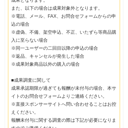
成果となります。
また、以下の場合は成果対象外となります。
※電話、メール、FAX、お問合せフォームからの申
込の場合
※虚偽、不備、架空申込、不正、いたずら等商品購
入に至らない場合
※同一ユーザーの二回目以降の申込の場合
※返品、キャンセルが発生した場合
※成果対象商品以外の購入の場合
■成果調査に関して
成果承認期限が過ぎても報酬が未付与の場合、本サ
イトのお問合せフォームよりご連絡ください。
※直接スポンサーサイトへ問い合わせることはお控
えください。
報酬未付与に関する調査の際は下記が必要になりま