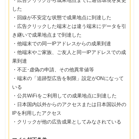
・広告クリックから成果地点までに通信環境を変更
した
・回線が不安定な状態で成果地点に到達した
・広告クリックした端末とは違う端末にデータを引
き継いで成果地点まで到達した
・他端末での同一IPアドレスからの成果到達
・他端末やご家族、ご友人と同一IPアドレスでの成
果到達
・不正･虚偽の申請、その他異常値等
・端末の「追跡型広告を制限」設定がONになって
いる
・公共WiFiをご利用しての成果地点に到達した
・日本国内以外からのアクセスまたは日本国以外の
IPを利用したアクセス
・クリックが他の広告成果としてみなされている