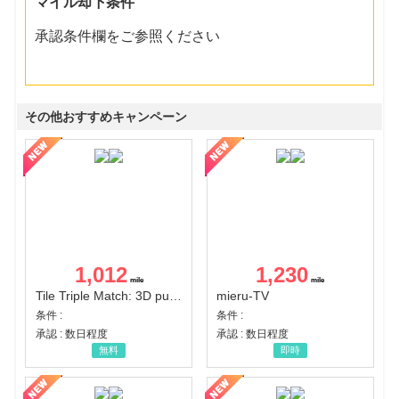
マイル却下条件
承認条件欄をご参照ください
その他おすすめキャンペーン
1,012
1,230
Tile Triple Match: 3D puzzle
mieru-TV
条件 :
条件 :
承認 : 数日程度
承認 : 数日程度
無料
即時