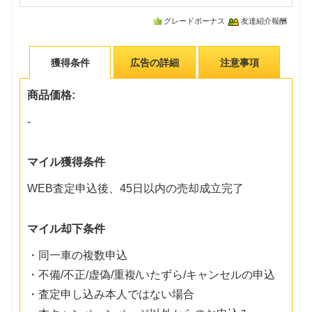
グレードボーナス
友達紹介報酬
獲得条件
広告の詳細
注意事項
商品価格:
-
マイル獲得条件
WEB査定申込後、45日以内の売却成立完了
マイル却下条件
・同一車の複数申込
・不備/不正/虚偽/重複/いたずら/キャンセルの申込
・査定申し込み本人ではない場合