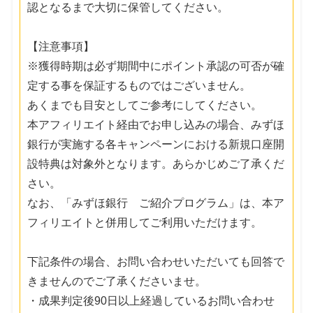
認となるまで大切に保管してください。
【注意事項】
※獲得時期は必ず期間中にポイント承認の可否が確
定する事を保証するものではございません。
あくまでも目安としてご参考にしてください。
本アフィリエイト経由でお申し込みの場合、みずほ
銀行が実施する各キャンペーンにおける新規口座開
設特典は対象外となります。あらかじめご了承くだ
さい。
なお、「みずほ銀行 ご紹介プログラム」は、本ア
フィリエイトと併用してご利用いただけます。
下記条件の場合、お問い合わせいただいても回答で
きませんのでご了承くださいませ。
・成果判定後90日以上経過しているお問い合わせ