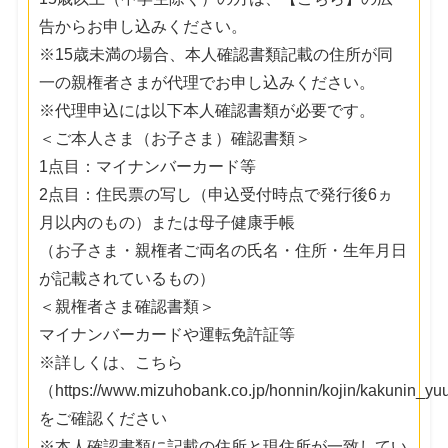
告からお申し込みください。
※15歳未満の場合、本人確認書類記載の住所が同
一の親権者さまが代理でお申し込みください。
※代理申込には以下本人確認書類が必要です。
＜ご本人さま（お子さま）確認書類＞
1点目：マイナンバーカード等
2点目：住民票の写し（申込受付時点で発行後6ヵ
月以内のもの）または母子健康手帳
（お子さま・親権者ご両名の氏名・住所・生年月日
が記載されているもの）
＜親権者さま確認書類＞
マイナンバーカードや運転免許証等
※詳しくは、こちら
（https://www.mizuhobank.co.jp/honnin/kojin/kakunin_y
をご確認ください
※本人確認書類に記載の住所と現住所が一致してい