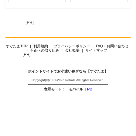
[PR]
すぐたまTOP
利用規約
プライバシーポリシー
FAQ・お問い合わせ
不正への取り組み
会社概要
サイトマップ
[PR]
ポイントサイトでお小遣い稼ぎなら【すぐたま】
Copyright(C)2001-2026 Netmile All Rights Reserved.
表示モード：
モバイル
|
PC