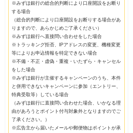
※みずほ銀行の総合的判断により口座開設をお断り
する場合
（総合的判断により口座開設をお断りする場合があ
りますので、あらかじめご了承ください）
※みずほ銀行へ直接問い合わせをした場合
※トラッキング拒否、IPアドレスの変更、機種変更
等によりお申込情報を特定できない場合
※不備・不正・虚偽・重複・いたずら・キャンセル
をした場合
※みずほ銀行が主催するキャンペーンのうち、本件
と併用できないキャンペーンに参加（エントリー、
特典受取等）している場合
（みずほ銀行に直接問い合わせた場合、いかなる理
由があろうとポイント付与対象外となりますのでご
了承ください。）
※広告主から届いたメールや郵便物はポイントが承