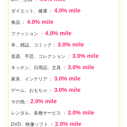
4.0
% mile
ダイエット、健康 ：
4.0
% mile
食品 ：
4.0
% mile
ファッション ：
3.0
% mile
本、雑誌、コミック：
3.0
% mile
楽器、手芸、コレクション ：
3.0
% mile
キッチン、日用品、文具 ：
3.0
% mile
家具、インテリア ：
3.0
% mile
ゲーム、おもちゃ ：
2.0
% mile
その他：
2.0
% mile
レンタル、各種サービス ：
2.0
% mile
DVD、映像ソフト ：