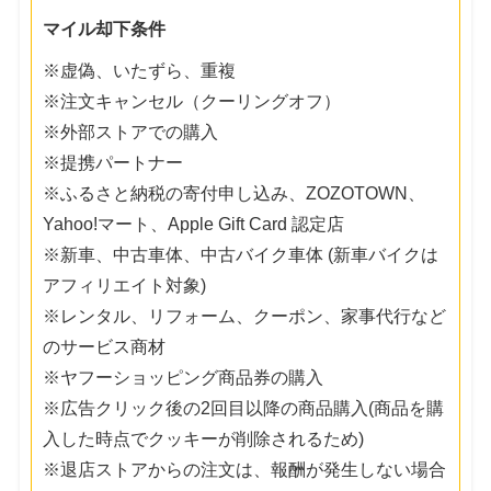
マイル却下条件
※虚偽、いたずら、重複
※注文キャンセル（クーリングオフ）
※外部ストアでの購入
※提携パートナー
※ふるさと納税の寄付申し込み、ZOZOTOWN、
Yahoo!マート、Apple Gift Card 認定店
※新車、中古車体、中古バイク車体 (新車バイクは
アフィリエイト対象)
※レンタル、リフォーム、クーポン、家事代行など
のサービス商材
※ヤフーショッピング商品券の購入
※広告クリック後の2回目以降の商品購入(商品を購
入した時点でクッキーが削除されるため)
※退店ストアからの注文は、報酬が発生しない場合