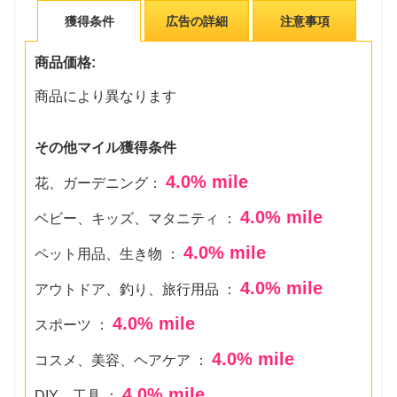
獲得条件
広告の詳細
注意事項
商品価格:
商品により異なります
その他マイル獲得条件
4.0
% mile
花、ガーデニング：
4.0
% mile
ベビー、キッズ、マタニティ ：
4.0
% mile
ペット用品、生き物 ：
4.0
% mile
アウトドア、釣り、旅行用品 ：
4.0
% mile
スポーツ ：
4.0
% mile
コスメ、美容、ヘアケア ：
4.0
% mile
DIY、工具 ：