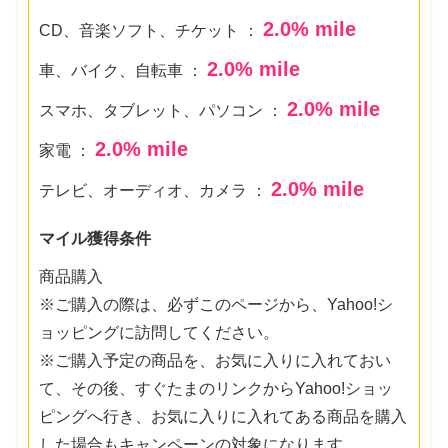
2.0
% mile
CD、音楽ソフト、チケット ：
2.0
% mile
車、バイク、自転車 ：
2.0
% mile
スマホ、タブレット、パソコン ：
2.0
% mile
家電 ：
2.0
% mile
テレビ、オーディオ、カメラ ：
マイル獲得条件
商品購入
※ご購入の際は、必ずこのページから、Yahoo!シ
ョッピングに訪問してください。
※ご購入予定の商品を、お気に入りに入れておい
て、その後、すぐたまのリンクからYahoo!ショッ
ピングへ行き、お気に入りに入れてある商品を購入
した場合もキャンペーンの対象になります。