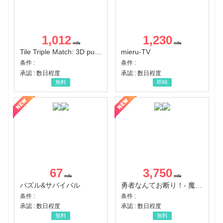
1,012
1,230
Tile Triple Match: 3D puzzle
mieru-TV
条件 :
条件 :
承認 : 数日程度
承認 : 数日程度
無料
即時
67
3,750
パズル&サバイバル
勇者なんてお断り！- 魔王の力で異世界征服
条件 :
条件 :
承認 : 数日程度
承認 : 数日程度
無料
無料