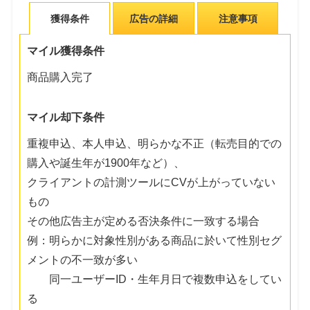
獲得条件
広告の詳細
注意事項
マイル獲得条件
商品購入完了
マイル却下条件
重複申込、本人申込、明らかな不正（転売目的での
購入や誕生年が1900年など）、
クライアントの計測ツールにCVが上がっていない
もの
その他広告主が定める否決条件に一致する場合
例：明らかに対象性別がある商品に於いて性別セグ
メントの不一致が多い
同一ユーザーID・生年月日で複数申込をしてい
る