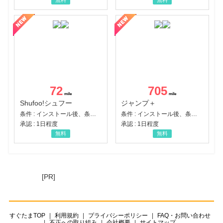
無料
無料
72
705
Shufoo!シュフー
ジャンプ＋
条件 : インストール後、条件達成
条件 : インストール後、条件達成
承認 : 1日程度
承認 : 1日程度
無料
無料
[PR]
すぐたまTOP
利用規約
プライバシーポリシー
FAQ・お問い合わせ
不正への取り組み
会社概要
サイトマップ