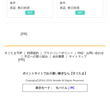
条件 :
条件 :
承認 : 数日程度
承認 : 数日程度
無料
無料
[PR]
すぐたまTOP
利用規約
プライバシーポリシー
FAQ・お問い合わせ
不正への取り組み
会社概要
サイトマップ
[PR]
ポイントサイトでお小遣い稼ぎなら【すぐたま】
Copyright(C)2001-2026 Netmile All Rights Reserved.
表示モード：
モバイル
|
PC