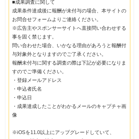
■成果調査に関して
成果条件達成後に報酬が未付与の場合、本サイトの
お問合せフォームよりご連絡ください。
※広告主やスポンサーサイトへ直接問い合わせする
事を固く禁じます。
問い合わせた場合、いかなる理由があろうと報酬付
与対象外となりますのでご了承ください。
報酬未付与に関する調査の際は下記が必要になりま
すのでご準備ください。
・登録メールアドレス
・申込者氏名
・申込日
・成果達成したことがわかるメールのキャプチャ画
像
※iOSを11.0以上にアップグレードしていて、