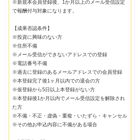
※新規本会員登録後、1か月以上のメール受信設定
で報酬付与対象になります。
【成果否認条件】
※投資に興味のない方
※住所不備
※メール受信ができないアドレスでの登録
※電話番号不備
※過去に登録のあるメールアドレスでの会員登録
※本登録完了後1ヶ月以内での退会の方
※仮登録から5日以上本登録がない方
※本登録後1か月以内でメール受信設定を解除され
た方
※不備・不正・虚偽・重複・いたずら・キャンセル
※その他お申込内容に不備がある場合