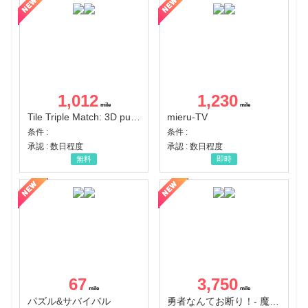
1,012
1,230
Tile Triple Match: 3D puzzle
mieru-TV
条件 :
条件 :
承認 : 数日程度
承認 : 数日程度
無料
即時
67
3,750
パズル&サバイバル
勇者なんてお断り！- 魔王の力で異世界征服