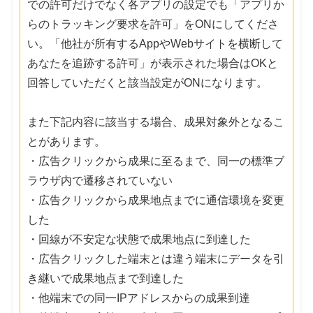
での許可だけでなく各アプリの設定でも「アプリか
らのトラッキング要求を許可」をONにしてくださ
い。「他社が所有するAppやWebサイトを横断して
あなたを追跡する許可」が表示された場合はOKと
回答していただくと該当設定がONになります。
また下記内容に該当する場合、成果対象外となるこ
とがあります。
・広告クリックから成果に至るまで、同一の標準ブ
ラウザ内で遷移されていない
・広告クリックから成果地点までに通信環境を変更
した
・回線が不安定な状態で成果地点に到達した
・広告クリックした端末とは違う端末にデータを引
き継いで成果地点まで到達した
・他端末での同一IPアドレスからの成果到達