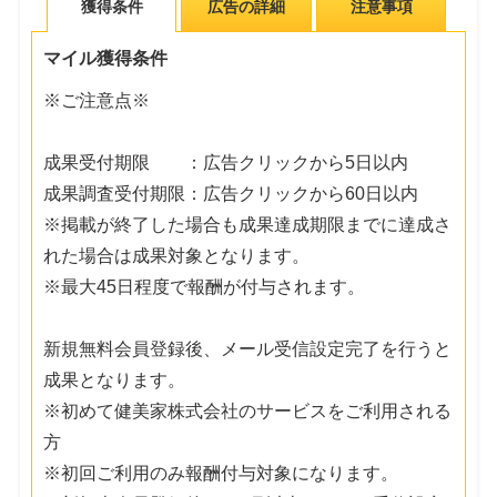
獲得条件
広告の詳細
注意事項
マイル獲得条件
※ご注意点※
成果受付期限 ：広告クリックから5日以内
成果調査受付期限：広告クリックから60日以内
※掲載が終了した場合も成果達成期限までに達成さ
れた場合は成果対象となります。
※最大45日程度で報酬が付与されます。
新規無料会員登録後、メール受信設定完了を行うと
成果となります。
※初めて健美家株式会社のサービスをご利用される
方
※初回ご利用のみ報酬付与対象になります。