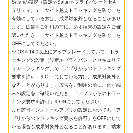
Safariの設定（設定≫Safari≫プライバシーとセキ
ュリティ）で「サイト越えトラッキングを防ぐ」を
有効にしている方は、成果対象外となることがあり
ます。広告をご利用の前に、必ず端末の設定をご確
認いただき、「サイト越えトラッキングを防ぐ」を
OFFにしてください。
※iOSを14.0以上にアップグレードしていて、トラ
ッキングの設定（設定≫プライバシーとセキュリテ
ィ≫トラッキング）で「アプリからのトラッキング
要求を許可」をOFFにしている方は、成果対象外と
なることがあります。広告をご利用の前に、必ず端
末の設定をご確認いただき、「アプリからのトラッ
キング要求を許可」をONにしてください。
また該当インストールアプリの設定においても「ア
プリからのトラッキング要求を許可」をOFFにして
いる場合も成果対象外となることがあります。端末