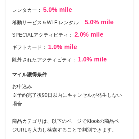
5.0
% mile
レンタカー：
5.0
% mile
移動サービス＆Wi-Fiレンタル：
2.0
% mile
SPECIALアクティビティ：
1.0
% mile
ギフトカード：
1.0
% mile
除外されたアクティビティ：
マイル獲得条件
お申込み
※予約完了後90日以内にキャンセルが発生しない
場合
商品カテゴリは、以下のページでKlookの商品ペー
ジURLを入力し検索することで判別できます。