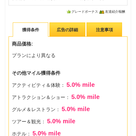
グレードボーナス
友達紹介報酬
獲得条件
広告の詳細
注意事項
商品価格:
プランにより異なる
その他マイル獲得条件
5.0
% mile
アクティビティ＆体験：
5.0
% mile
アトラクション＆ショー：
5.0
% mile
グルメ＆レストラン：
5.0
% mile
ツアー＆観光：
5.0
% mile
ホテル：