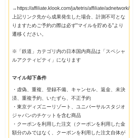
→https://affiliate.klook.com/ja/tetris/affiliate/adnetwork/
上記リンク先から成果発生した場合、計測不可とな
りますためご予約の際は必ず”マイルを貯める”より
遷移ください。
※「鉄道」カテゴリ内の日本国内商品は「スペシャ
ルアクティビティ」になります
マイル却下条件
・虚偽、重複、登録不備、キャンセル、返金、未決
済、重複予約、いたずら、不正予約
・東京ディズニーリゾート、ユニバーサルスタジオ
ジャパンのチケットを含む商品
・クーポンを利用した注文（クーポンを利用した金
額分のみではなく、クーポンを利用した注文自体が