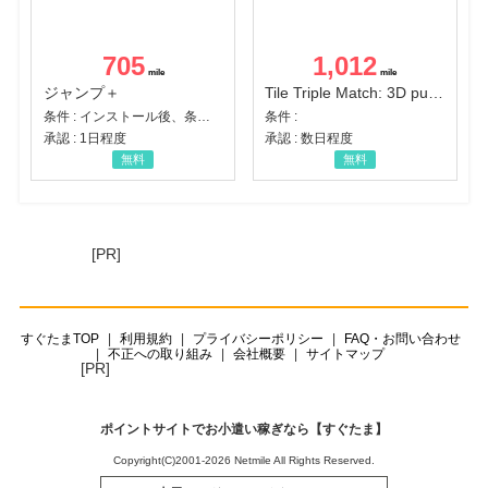
705
1,012
ジャンプ＋
Tile Triple Match: 3D puzzle
条件 : インストール後、条件達成
条件 :
承認 : 1日程度
承認 : 数日程度
無料
無料
[PR]
すぐたまTOP
利用規約
プライバシーポリシー
FAQ・お問い合わせ
不正への取り組み
会社概要
サイトマップ
[PR]
ポイントサイトでお小遣い稼ぎなら【すぐたま】
Copyright(C)2001-2026 Netmile All Rights Reserved.