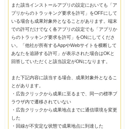
また該当インストールアプリの設定においても「ア
プリからのトラッキング要求を許可」をOFFにして
いる場合も成果対象外となることがあります。端末
での許可だけでなく各アプリの設定でも「アプリか
らのトラッキング要求を許可」をONにしてくださ
い。「他社が所有するAppやWebサイトを横断して
あなたを追跡する許可」が表示された場合はOKと
回答していただくと該当設定がONになります。
また下記内容に該当する場合、成果対象外となるこ
とがあります。
・広告クリックから成果に至るまで、同一の標準ブ
ラウザ内で遷移されていない
・広告クリックから成果地点までに通信環境を変更
した
・回線が不安定な状態で成果地点に到達した