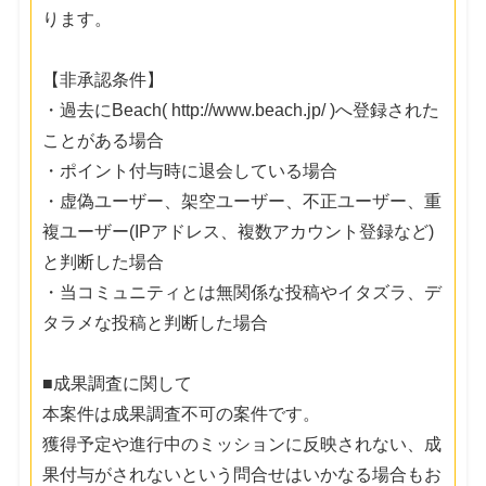
ります。
【非承認条件】
・過去にBeach( http://www.beach.jp/ )へ登録された
ことがある場合
・ポイント付与時に退会している場合
・虚偽ユーザー、架空ユーザー、不正ユーザー、重
複ユーザー(IPアドレス、複数アカウント登録など)
と判断した場合
・当コミュニティとは無関係な投稿やイタズラ、デ
タラメな投稿と判断した場合
■成果調査に関して
本案件は成果調査不可の案件です。
獲得予定や進行中のミッションに反映されない、成
果付与がされないという問合せはいかなる場合もお