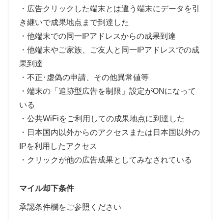
・広告クリックした端末とは違う端末にデータを引
き継いで成果地点まで到達した
・他端末での同一IPアドレスからの成果到達
・他端末やご家族、ご友人と同一IPアドレスでの成
果到達
・不正･虚偽の申請、その他異常値等
・端末の「追跡型広告を制限」設定がONになって
いる
・公共WiFiをご利用しての成果地点に到達した
・日本国内以外からのアクセスまたは日本国以外の
IPを利用したアクセス
・クリックが他の広告成果としてみなされている
マイル却下条件
承認条件欄をご参照ください