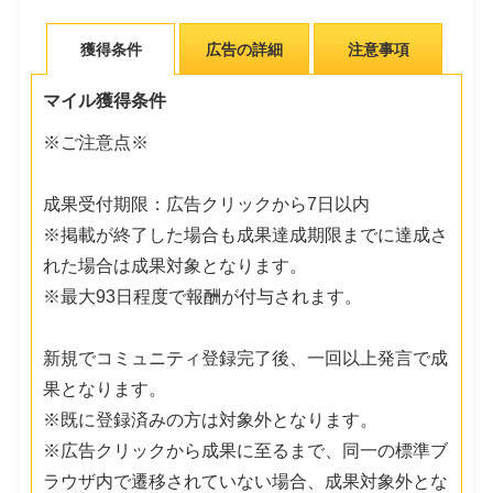
獲得条件
広告の詳細
注意事項
マイル獲得条件
※ご注意点※
成果受付期限：広告クリックから7日以内
※掲載が終了した場合も成果達成期限までに達成さ
れた場合は成果対象となります。
※最大93日程度で報酬が付与されます。
新規でコミュニティ登録完了後、一回以上発言で成
果となります。
※既に登録済みの方は対象外となります。
※広告クリックから成果に至るまで、同一の標準ブ
ラウザ内で遷移されていない場合、成果対象外とな