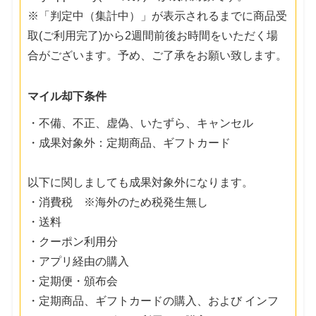
※「判定中（集計中）」が表示されるまでに商品受
取(ご利用完了)から2週間前後お時間をいただく場
合がございます。予め、ご了承をお願い致します。
マイル却下条件
・不備、不正、虚偽、いたずら、キャンセル
・成果対象外：定期商品、ギフトカード
以下に関しましても成果対象外になります。
・消費税 ※海外のため税発生無し
・送料
・クーポン利用分
・アプリ経由の購入
・定期便・頒布会
・定期商品、ギフトカードの購入、および インフ