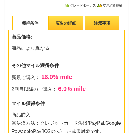
グレードボーナス
友達紹介報酬
獲得条件
広告の詳細
注意事項
商品価格:
商品により異なる
その他マイル獲得条件
16.0
% mile
新規ご購入：
6.0
% mile
2回目以降のご購入：
マイル獲得条件
商品購入
※決済方法：クレジットカード決済/PayPal/Google
Pay/applePay(iOSのみ) が成果対象です。