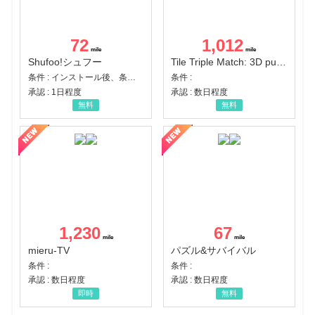
72
1,012
Shufoo!シュフー
Tile Triple Match: 3D puzzle
条件 : インストール後、条件達成
条件 :
承認 : 1日程度
承認 : 数日程度
無料
無料
1,230
67
mieru-TV
パズル&サバイバル
条件 :
条件 :
承認 : 数日程度
承認 : 数日程度
即時
無料