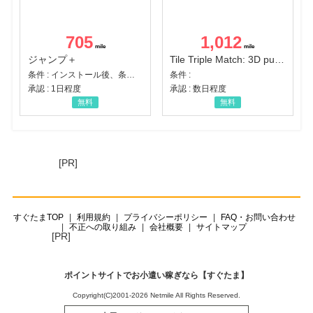
705
1,012
ジャンプ＋
Tile Triple Match: 3D puzzle
条件 : インストール後、条件達成
条件 :
承認 : 1日程度
承認 : 数日程度
無料
無料
[PR]
すぐたまTOP
利用規約
プライバシーポリシー
FAQ・お問い合わせ
不正への取り組み
会社概要
サイトマップ
[PR]
ポイントサイトでお小遣い稼ぎなら【すぐたま】
Copyright(C)2001-2026 Netmile All Rights Reserved.