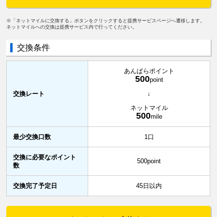
※「ネットマイルに交換する」ボタンをクリックすると提携サービスページへ遷移します。
ネットマイルへの交換は提携サービス内で行ってください。
交換条件
あんぱらポイント
500
point
交換レート
↓
ネットマイル
500
mile
最少交換口数
1口
交換に必要なポイント
500point
数
交換完了予定日
45日以内