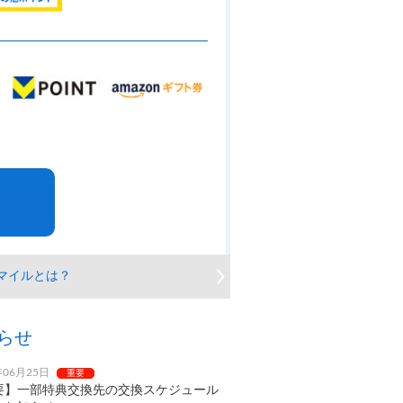
マイルとは？
らせ
年06月25日
重要
要】一部特典交換先の交換スケジュール