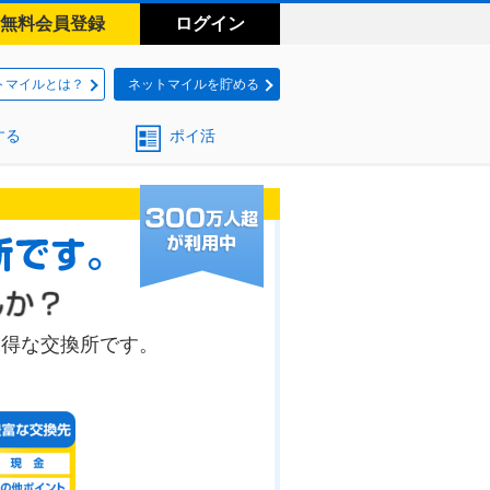
無料会員登録
ログイン
トマイルとは？
ネットマイルを貯める
する
ポイ活
お得な交換所です。