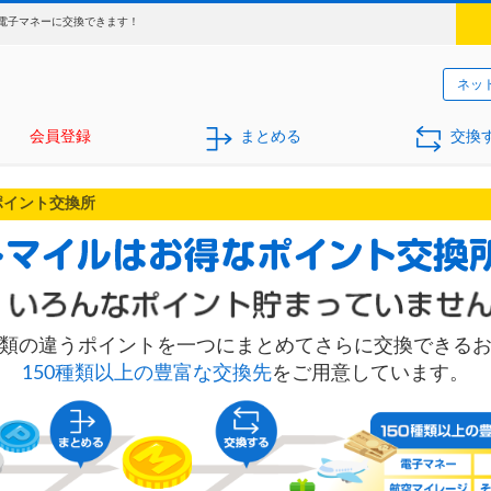
電子マネーに交換できます！
ネッ
会員登録
まとめる
交換
ポイント交換所
類の違うポイントを一つにまとめてさらに交換できる
150種類以上の豊富な交換先
をご用意しています。