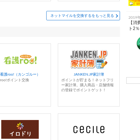
ネットマイルを交換するをもっと見る
2019
【消費
ト2％G
看護roo!（カンゴルー）
JANKEN.JP家計簿
roo!ポイント交換
ポイントが貯まる！ネットフリ
ー家計簿。購入商品・店舗情報
の登録でポイントゲット！