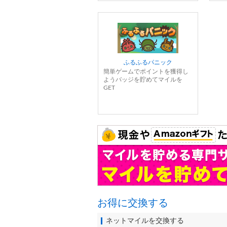
ふるふるパニック
簡単ゲームでポイントを獲得し
ようバッジを貯めてマイルを
GET
お得に交換する
ネットマイルを交換する