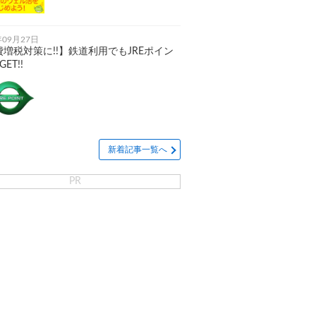
年09月27日
増税対策に!!】鉄道利用でもJREポイン
ET!!
新着記事一覧へ
PR