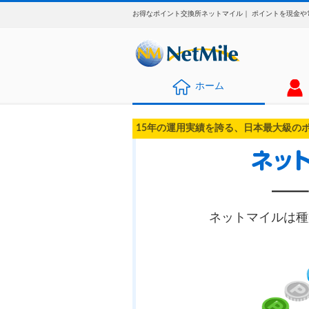
お得なポイント交換所ネットマイル｜ ポイントを現金や
ホーム
15年の運用実績を誇る、日本最大級の
ネットマイルは種