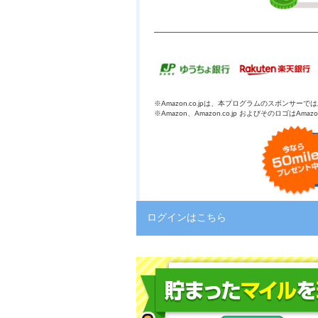
※Amazon.co.jpは、本プログラムのスポンサー
※Amazon、Amazon.co.jp およびそのロゴはAma
ログインはこちら