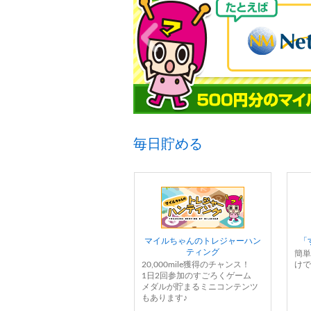
毎日貯める
マイルちゃんのトレジャーハン
「
ティング
簡単
20,000mile獲得のチャンス！
けで
1日2回参加のすごろくゲーム
メダルが貯まるミニコンテンツ
もあります♪