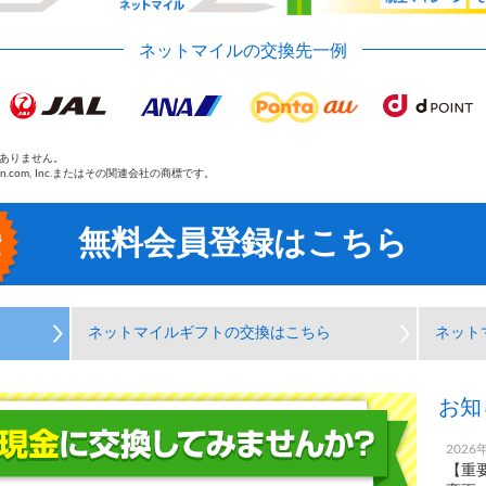
ネットマイルの交換先一例
ではありません。
zon.com, Inc.またはその関連会社の商標です。
無料会員登録はこちら
ネットマイルギフトの交換はこちら
ネット
お知
2026
【重