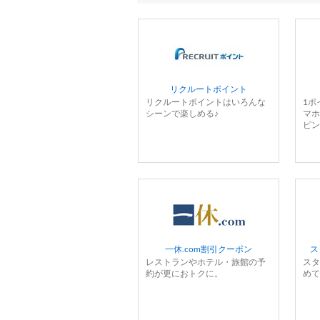
リクルートポイント
リクルートポイントはいろんな
1ポ
シーンで楽しめる♪
マホ
ピン
一休.com割引クーポン
ス
レストランやホテル・旅館の予
スタ
約が更におトクに。
めて