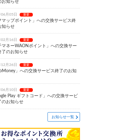
のお知らせ
年06月05日
重要
フマップポイント」への交換サービス終
お知らせ
年02月16日
重要
子マネーWAONポイント」への交換サー
終了のお知らせ
年12月26日
重要
bMoney」への交換サービス終了のお知
年06月10日
重要
ogle Play ギフトコード」への交換サービ
了のお知らせ
お知らせ一覧