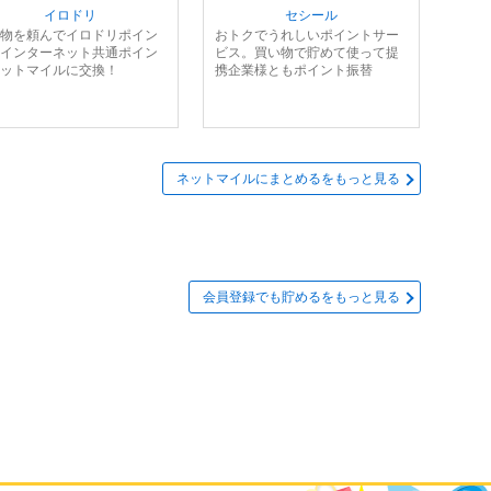
イロドリ
セシール
物を頼んでイロドリポイン
おトクでうれしいポイントサー
インターネット共通ポイン
ビス。買い物で貯めて使って提
ットマイルに交換！
携企業様ともポイント振替
ネットマイルにまとめるをもっと見る
会員登録でも貯めるをもっと見る