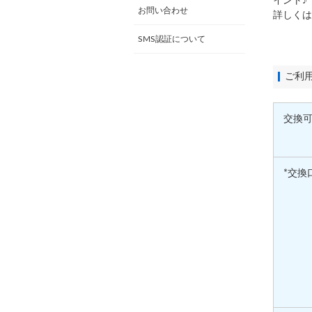
イント♪
お問い合わせ
詳しく
SMS認証について
ご利
交換
*交換