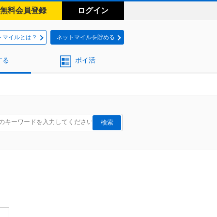
無料会員登録
ログイン
トマイルとは？
ネットマイルを貯める
する
ポイ活