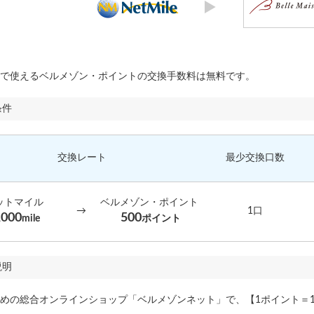
で使えるベルメゾン・ポイントの交換手数料は無料です。
条件
交換レート
最少交換口数
ットマイル
ベルメゾン・ポイント
→
1口
,000
500
mile
ポイント
説明
めの総合オンラインショップ「ベルメゾンネット」で、【1ポイント＝