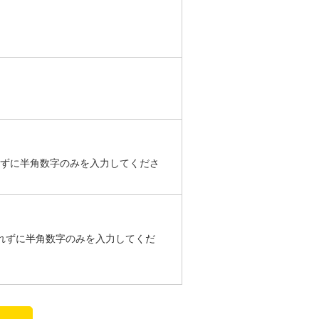
を入れずに半角数字のみを入力してくださ
）を入れずに半角数字のみを入力してくだ