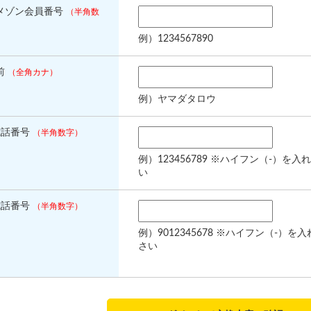
メゾン会員番号
（半角数
例）1234567890
前
（全角カナ）
例）ヤマダタロウ
電話番号
（半角数字）
例）123456789 ※ハイフン（-）
い
電話番号
（半角数字）
例）9012345678 ※ハイフン（-
さい