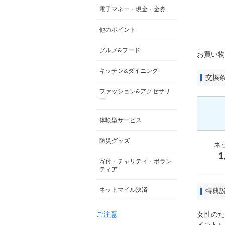
電子マネー・現金・金券
他のポイント
グルメ&フード
お買い物
キッチン&ダイニング
交換
ファッション&アクセサリ
ー
体験型サービス
防災グッズ
ネ
1
寄付・チャリティ・ボラン
ティア
ネットマイル決済
特典
ご注意
女性のた