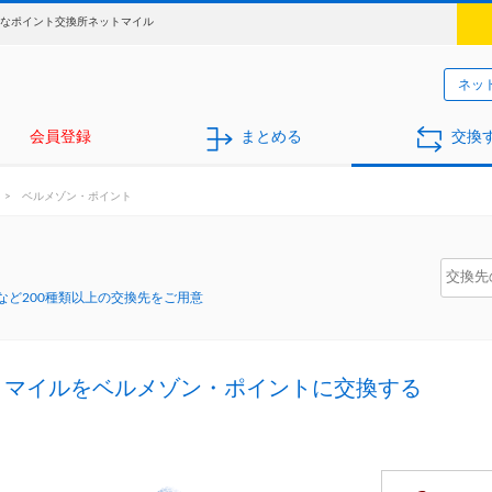
得なポイント交換所ネットマイル
ネッ
会員登録
まとめる
交換
>
ベルメゾン・ポイント
ど200種類以上の交換先をご用意
トマイルをベルメゾン・ポイントに交換する