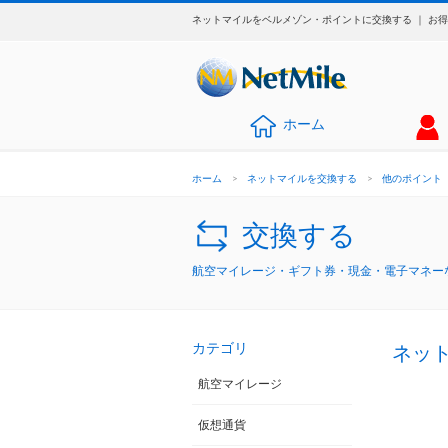
ネットマイルをベルメゾン・ポイントに交換する ｜ お
ホーム
ホーム
>
ネットマイルを交換する
>
他のポイント
交換する
航空マイレージ・ギフト券・現金・電子マネーな
カテゴリ
ネッ
航空マイレージ
仮想通貨