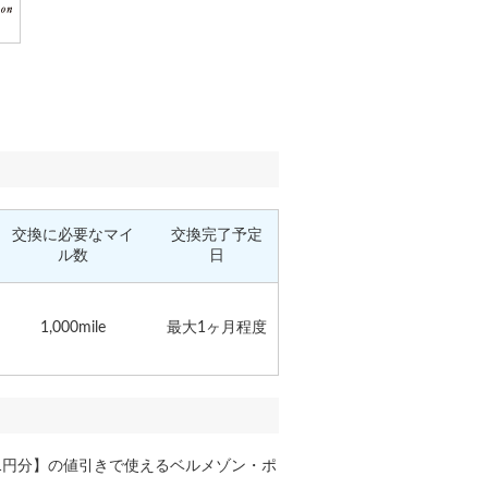
交換に必要なマイ
交換完了予定
ル数
日
1,000mile
最大1ヶ月程度
1円分】の値引きで使えるベルメゾン・ポ