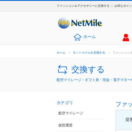
ファッション＆アクセサリーに交換する ｜ お得なポイ
ホーム
ホーム
>
ネットマイルを交換する
>
ファッション
交換する
航空マイレージ・ギフト券・現金・電子マネーな
カテゴリ
ファ
航空マイレージ
提
仮想通貨