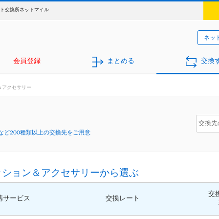
ント交換所ネットマイル
ネッ
会員登録
まとめる
交換
＆アクセサリー
ど200種類以上の交換先をご用意
ッション＆アクセサリーから選ぶ
交
携サービス
交換レート