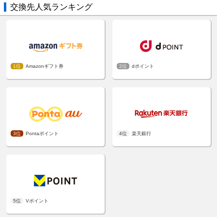
交換先人気ランキング
1位
Amazonギフト券
2位
dポイント
3位
Pontaポイント
4位
楽天銀行
5位
Vポイント