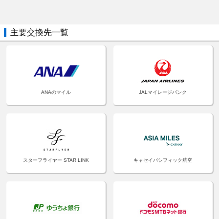
主要交換先一覧
ANAのマイル
JALマイレージバンク
スターフライヤー STAR LINK
キャセイパシフィック航空