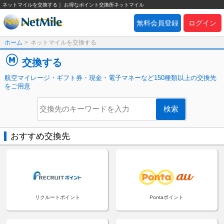
ネットマイルを交換する｜ お得なポイント交換所ネットマイル
無料会員登録
ログイン
ホーム
>
ネットマイルを交換する
交換する
航空マイレージ・ギフト券・現金・電子マネーなど150種類以上の交換先
をご用意
おすすめ交換先
リクルートポイント
Pontaポイント