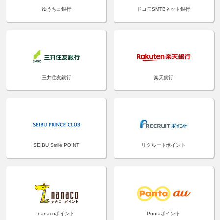
ゆうちょ銀行
ドコモSMTBネット銀行
三井住友銀行
楽天銀行
SEIBU Smile POINT
リクルートポイント
nanacoポイント
Pontaポイント