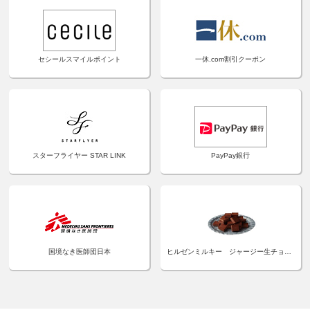
セシールスマイルポイント
一休.com割引クーポン
スターフライヤー STAR LINK
PayPay銀行
国境なき医師団日本
ヒルゼンミルキー ジャージー生チョコレート