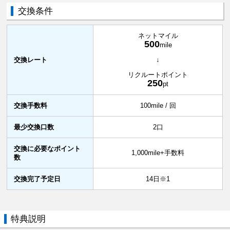
交換条件
ネットマイル
500
mile
交換レート
↓
リクルートポイント
250
pt
交換手数料
100mile / 回
最少交換口数
2口
交換に必要なポイント
1,000mile+手数料
数
交換完了予定日
14日※1
特典説明