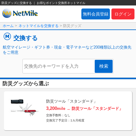
防災グッズに交換する ｜ お得なポイント交換所ネットマイル
無料会員登録
ログイン
ホーム
>
ネットマイルを交換する
>
防災グッズ
交換する
航空マイレージ・ギフト券・現金・電子マネーなど200種類以上の交換先
をご用意
防災グッズから選ぶ
防災ツール「スタンダード」
3,200
mile → 防災ツール「スタンダード」
交換手数料：なし
交換完了予定日：1カ月程度