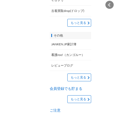
イロドリ
古着買取drop(ドロップ)
もっと見る
その他
JANKEN.JP家計簿
看護roo!（カンゴルー）
レビューブログ
もっと見る
会員登録でも貯まる
もっと見る
ご注意