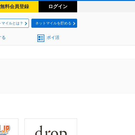
無料会員登録
ログイン
トマイルとは？
ネットマイルを貯める
する
ポイ活