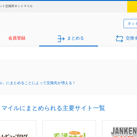
ント交換所ネットマイル
ネッ
会員登録
まとめる
交換
ル」にまとめることによって交換先が増える！
トマイルにまとめられる主要サイト一覧