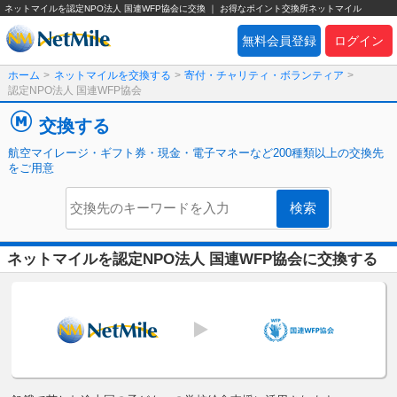
ネットマイルを認定NPO法人 国連WFP協会に交換 ｜ お得なポイント交換所ネットマイル
無料会員登録
ログイン
ホーム
>
ネットマイルを交換する
>
寄付・チャリティ・ボランティア
>
認定NPO法人 国連WFP協会
交換する
航空マイレージ・ギフト券・現金・電子マネーなど200種類以上の交換先
をご用意
ネットマイルを認定NPO法人 国連WFP協会に交換する