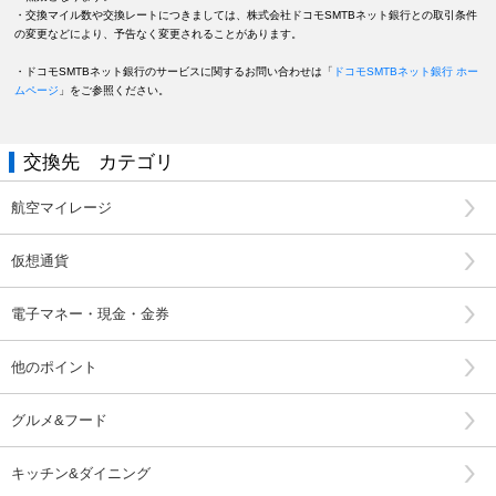
・交換マイル数や交換レートにつきましては、株式会社ドコモSMTBネット銀行との取引条件
の変更などにより、予告なく変更されることがあります。
・ドコモSMTBネット銀行のサービスに関するお問い合わせは「
ドコモSMTBネット銀行 ホー
ムページ
」をご参照ください。
交換先 カテゴリ
航空マイレージ
仮想通貨
電子マネー・現金・金券
他のポイント
グルメ&フード
キッチン&ダイニング