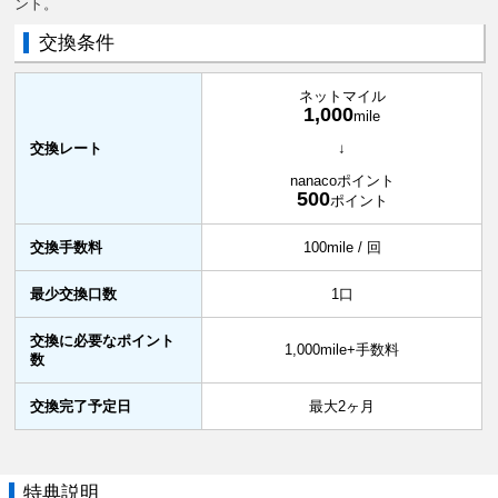
ント。
交換条件
ネットマイル
1,000
mile
交換レート
↓
nanacoポイント
500
ポイント
交換手数料
100mile / 回
最少交換口数
1口
交換に必要なポイント
1,000mile+手数料
数
交換完了予定日
最大2ヶ月
特典説明