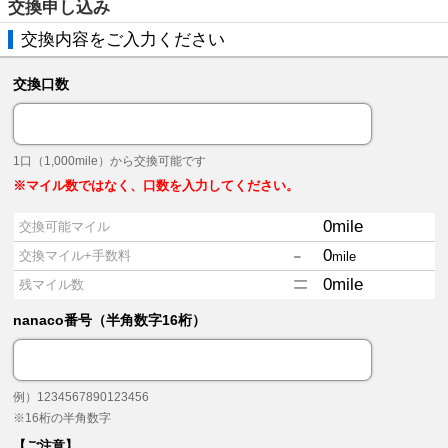
交換申し込み
交換内容をご入力ください
交換口数
1口（1,000mile）から交換可能です
※マイル数ではなく、口数を入力してください。
0
mile
交換可能マイル
-
0
交換マイル+手数料
mile
=
0
mile
残マイル数
nanaco番号（半角数字16桁）
例）1234567890123456
※16桁の半角数字
【ご注意】