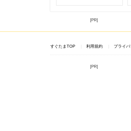
[PR]
すぐたまTOP
利用規約
プライバ
[PR]