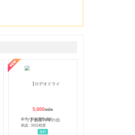
5,600
条件 : 新規買取成約
承認 : 30日程度
無料