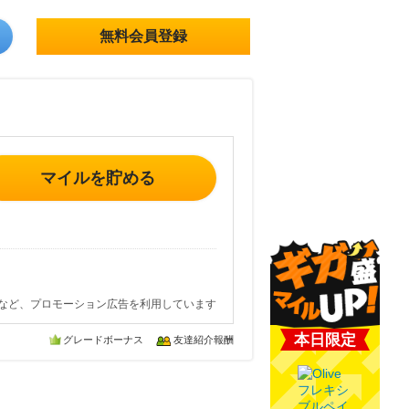
無料会員登録
マイルを貯める
など、プロモーション広告を利用しています
本日限定
グレードボーナス
友達紹介報酬