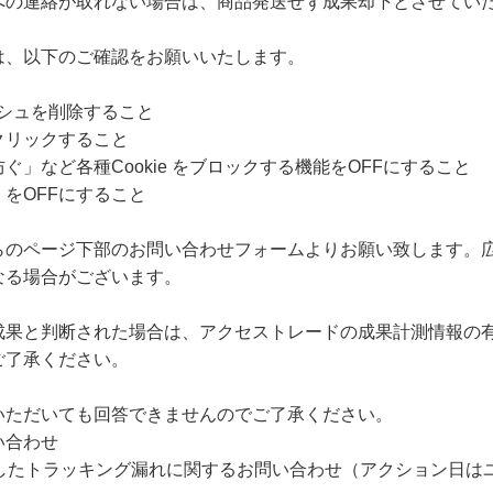
への連絡が取れない場合は、商品発送せず成果却下とさせてい
は、以下のご確認をお願いいたします。
ャッシュを削除すること
クリックすること
」など各種Cookie をブロックする機能をOFFにすること
をOFFにすること
らのページ下部のお問い合わせフォームよりお願い致します。
なる場合がございます。
成果と判断された場合は、アクセストレードの成果計測情報の
ご了承ください。
いただいても回答できませんのでご了承ください。
い合わせ
過したトラッキング漏れに関するお問い合わせ（アクション日は