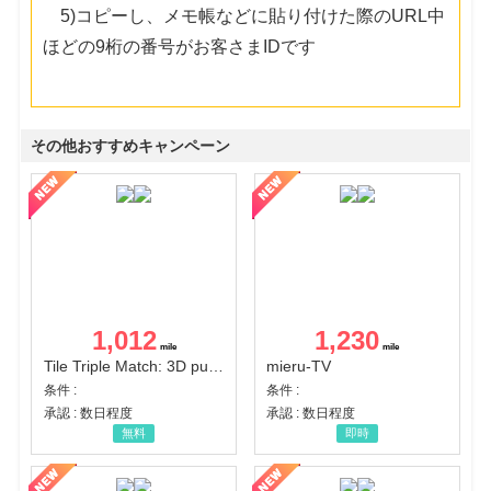
5)コピーし、メモ帳などに貼り付けた際のURL中
ほどの9桁の番号がお客さまIDです
その他おすすめキャンペーン
1,012
1,230
Tile Triple Match: 3D puzzle
mieru-TV
条件 :
条件 :
承認 : 数日程度
承認 : 数日程度
無料
即時