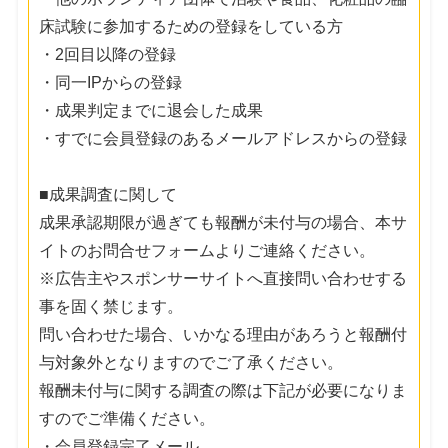
床試験に参加するための登録をしている方
・2回目以降の登録
・同一IPからの登録
・成果判定までに退会した成果
・すでに会員登録のあるメールアドレスからの登録
■成果調査に関して
成果承認期限が過ぎても報酬が未付与の場合、本サ
イトのお問合せフォームよりご連絡ください。
※広告主やスポンサーサイトへ直接問い合わせする
事を固く禁じます。
問い合わせた場合、いかなる理由があろうと報酬付
与対象外となりますのでご了承ください。
報酬未付与に関する調査の際は下記が必要になりま
すのでご準備ください。
・会員登録完了メール