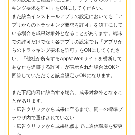
キング要求を許可」をONにしてください。
また該当インストールアプリの設定においても「ア
プリからのトラッキング要求を許可」をOFFにして
いる場合も成果対象外となることがあります。端末
での許可だけでなく各アプリの設定でも「アプリか
らのトラッキング要求を許可」をONにしてくださ
い。「他社が所有するAppやWebサイトを横断して
あなたを追跡する許可」が表示された場合はOKと
回答していただくと該当設定がONになります。
また下記内容に該当する場合、成果対象外となるこ
とがあります。
・広告クリックから成果に至るまで、同一の標準ブ
ラウザ内で遷移されていない
・広告クリックから成果地点までに通信環境を変更
した