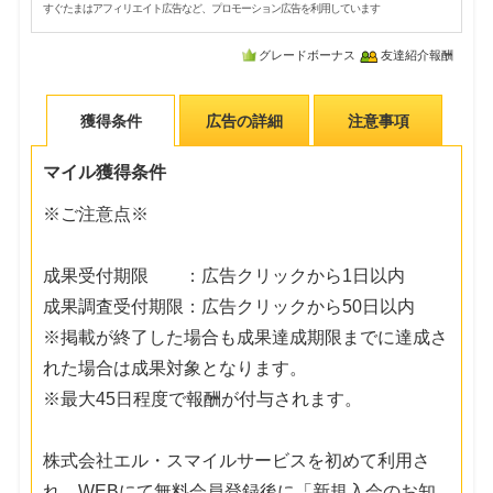
すぐたまはアフィリエイト広告など、プロモーション広告を利用しています
グレードボーナス
友達紹介報酬
獲得条件
広告の詳細
注意事項
マイル獲得条件
※ご注意点※
成果受付期限 ：広告クリックから1日以内
成果調査受付期限：広告クリックから50日以内
※掲載が終了した場合も成果達成期限までに達成さ
れた場合は成果対象となります。
※最大45日程度で報酬が付与されます。
株式会社エル・スマイルサービスを初めて利用さ
れ、WEBにて無料会員登録後に「新規入会のお知