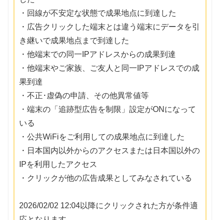
・回線が不安定な状態で成果地点に到達した
・広告クリックした端末とは違う端末にデータを引
き継いで成果地点まで到達した
・他端末での同一IPアドレスからの成果到達
・他端末やご家族、ご友人と同一IPアドレスでの成
果到達
・不正･虚偽の申請、その他異常値等
・端末の「追跡型広告を制限」設定がONになって
いる
・公共WiFiをご利用しての成果地点に到達した
・日本国内以外からのアクセスまたは日本国以外の
IPを利用したアクセス
・クリックが他の広告成果としてみなされている
2026/02/02 12:04以降にクリックされた方が条件適
応となります。