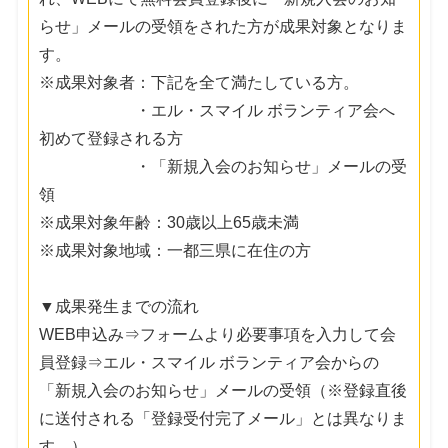
らせ」メールの受領をされた方が成果対象となりま
す。
※成果対象者：下記を全て満たしている方。
・エル・スマイル ボランティア会へ
初めて登録される方
・「新規入会のお知らせ」メールの受
領
※成果対象年齢：30歳以上65歳未満
※成果対象地域：一都三県に在住の方
▼成果発生までの流れ
WEB申込み⇒フォームより必要事項を入力して会
員登録⇒エル・スマイル ボランティア会からの
「新規入会のお知らせ」メールの受領（※登録直後
に送付される「登録受付完了メール」とは異なりま
す。）