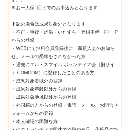
※お一人様1回までのお申込みとなります。
下記の場合は成果対象外となります。
・不正・重複・虚偽・いたずら・登録不備・同一IP
からの登録
・WEBにて無料会員登録後に「新規入会のお知ら
せ」メールの受領をされなかった方
・過去にエル・スマイル ボランティア会（旧サイ
ト:COMCOM）に登録したことのある方
・成果対象者以外の登録
・成果対象年齢以外からの登録
・成果対象地域以外からの登録
・外国籍の方からの登録・電話、メール、お問合せ
フォームからの登録
・本人確認の困難な方
・他のボランティア団体で治験や食品、化粧品の臨