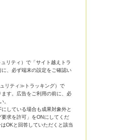
とセキュリティ）で「サイト越えトラ
前に、必ず端末の設定をご確認い
キュリティ≫トラッキング）で
ります。広告をご利用の前に、必
い。
Fにしている場合も成果対象外と
要求を許可」をONにしてくだ
合はOKと回答していただくと該当