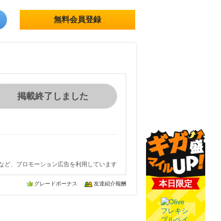
無料会員登録
掲載終了しました
など、プロモーション広告を利用しています
本日限定
グレードボーナス
友達紹介報酬