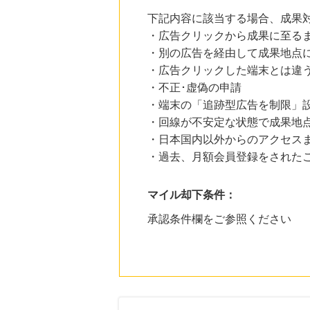
下記内容に該当する場合、成果
・広告クリックから成果に至る
・別の広告を経由して成果地点
・広告クリックした端末とは違
・不正･虚偽の申請
・端末の「追跡型広告を制限」
・回線が不安定な状態で成果地
・日本国内以外からのアクセスま
・過去、月額会員登録をされた
マイル却下条件：
承認条件欄をご参照ください