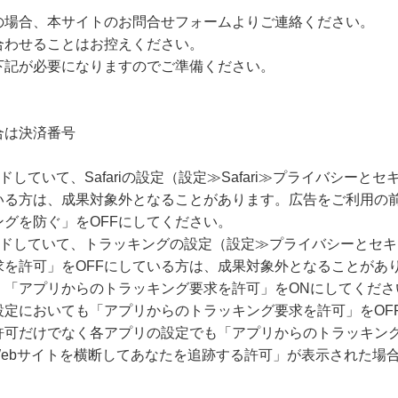
の場合、本サイトのお問合せフォームよりご連絡ください。
合わせることはお控えください。
下記が必要になりますのでご準備ください。
合は決済番号
ードしていて、Safariの設定（設定≫Safari≫プライバシー
いる方は、成果対象外となることがあります。広告をご利用の
グを防ぐ」をOFFにしてください。
グレードしていて、トラッキングの設定（設定≫プライバシーとセ
求を許可」をOFFにしている方は、成果対象外となることがあ
、「アプリからのトラッキング要求を許可」をONにしてくださ
設定においても「アプリからのトラッキング要求を許可」をOF
許可だけでなく各アプリの設定でも「アプリからのトラッキング
Webサイトを横断してあなたを追跡する許可」が表示された場