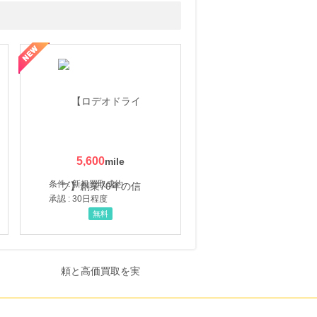
5,600
条件 : 新規買取成約
承認 : 30日程度
無料