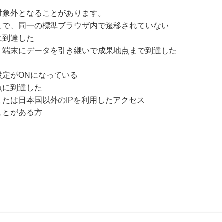
対象外となることがあります。
まで、同一の標準ブラウザ内で遷移されていない
に到達した
う端末にデータを引き継いで成果地点まで到達した
設定がONになっている
点に到達した
たは日本国以外のIPを利用したアクセス
ことがある方