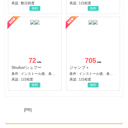
承認 : 数日程度
承認 : 1日程度
無料
無料
72
705
Shufoo!シュフー
ジャンプ＋
条件 : インストール後、条件達成
条件 : インストール後、条件達成
承認 : 1日程度
承認 : 1日程度
無料
無料
[PR]