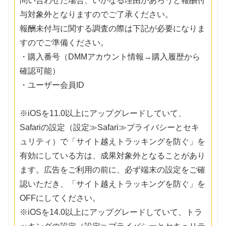
問い合わせた場合、いかなる理由があろうと報酬付
与対象外となりますのでご了承ください。
報酬未付与に関する調査の際は下記が必要になりま
すのでご準備ください。
・購入番号（DMMアカウント情報→購入履歴から
確認可能）
・ユーザー会員ID
※iOSを11.0以上にアップグレードしていて、
Safariの設定（設定≫Safari≫プライバシーとセキ
ュリティ）で「サイト越えトラッキングを防ぐ」を
有効にしている方は、成果対象外となることがあり
ます。広告をご利用の前に、必ず端末の設定をご確
認いただき、「サイト越えトラッキングを防ぐ」を
OFFにしてください。
※iOSを14.0以上にアップグレードしていて、トラ