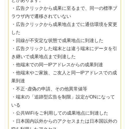
とがあります。
・広告クリックから成果に至るまで、同一の標準ブ
ラウザ内で遷移されていない
・広告クリックから成果地点までに通信環境を変更
した
・回線が不安定な状態で成果地点に到達した
・広告クリックした端末とは違う端末にデータを引
き継いで成果地点まで到達した
・他端末での同一IPアドレスからの成果到達
・他端末やご家族、ご友人と同一IPアドレスでの成
果到達
・不正･虚偽の申請、その他異常値等
・端末の「追跡型広告を制限」設定がONになって
いる
・公共WiFiをご利用しての成果地点に到達した
・日本国内以外からのアクセスまたは日本国以外の