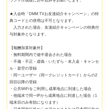
ウント作成後にお申込みをお願いします。
★入会時「DMM TVお友達紹介キャンペーン」の特
典コードとの併用は不可となります。
入力された場合、友達紹介キャンペーンの特典付
与対象外となります。
【報酬加算対象外】
・無料期間内で途中退会された場合
・不備・不正・虚偽・いたずら・未入金・キャンセ
ル・架空の登録
・同一ユーザー（同一クレジットカード）からの2
回目以降の登録
・公共WiFiをご利用し成果地点に到達した場合
・他端末で同一IPから成果地点に到達した場合（1
端末目のみ有効になります）