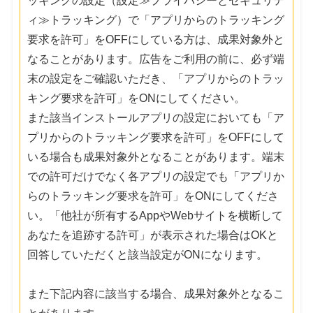
ッキングの設定（設定≫プライバシーとセキュリテ
ィ≫トラッキング）で「アプリからのトラッキング
要求を許可」をOFFにしている方は、成果対象外と
なることがあります。広告をご利用の前に、必ず端
末の設定をご確認いただき、「アプリからのトラッ
キング要求を許可」をONにしてください。
また該当インストールアプリの設定においても「ア
プリからのトラッキング要求を許可」をOFFにして
いる場合も成果対象外となることがあります。端末
での許可だけでなく各アプリの設定でも「アプリか
らのトラッキング要求を許可」をONにしてくださ
い。「他社が所有するAppやWebサイトを横断して
あなたを追跡する許可」が表示された場合はOKと
回答していただくと該当設定がONになります。
また下記内容に該当する場合、成果対象外となるこ