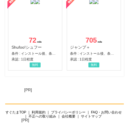
72
705
Shufoo!シュフー
ジャンプ＋
条件 : インストール後、条件達成
条件 : インストール後、条件達成
承認 : 1日程度
承認 : 1日程度
無料
無料
[PR]
すぐたまTOP
利用規約
プライバシーポリシー
FAQ・お問い合わせ
不正への取り組み
会社概要
サイトマップ
[PR]