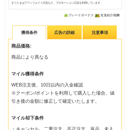
すぐたまはアフィリエイト広告など、プロモーション広告を利用しています
グレードボーナス
友達紹介報酬
獲得条件
広告の詳細
注意事項
商品価格:
商品により異なる
マイル獲得条件
WEB注文後、10日以内の入金確認
※クーポン/ポイントを利用して購入した場合、値
引き後の金額に修正して確定いたします。
マイル却下条件
・キャンセル、二重注文、不正注文、返品、未入