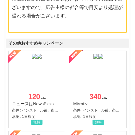
ざいますので、広告主様の都合等で目安より処理が
遅れる場合がございます。
その他おすすめキャンペーン
120
340
ニュースはNewsPicks｜経済ニュース・就活・ビジネス
Mirrativ
条件 : インストール後、条件達成
条件 : インストール後、条件達成
承認 : 1日程度
承認 : 1日程度
無料
無料