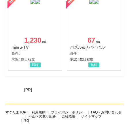
1,230
67
mieru-TV
パズル&サバイバル
条件 :
条件 :
承認 : 数日程度
承認 : 数日程度
即時
無料
[PR]
すぐたまTOP
利用規約
プライバシーポリシー
FAQ・お問い合わせ
不正への取り組み
会社概要
サイトマップ
[PR]