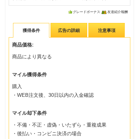
グレードボーナス
友達紹介報酬
獲得条件
広告の詳細
注意事項
商品価格:
商品により異なる
マイル獲得条件
購入
・WEB注文後、30日以内の入金確認
マイル却下条件
・不備・不正・虚偽・いたずら・重複成果
・後払い・コンビニ決済の場合