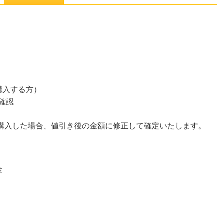
購入する方）
確認
て購入した場合、値引き後の金額に修正して確定いたします。
金