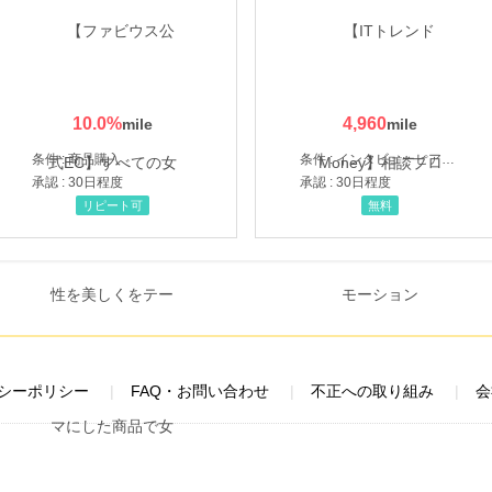
10.0
%
4,960
条件 : 商品購入
条件 : インタビューヒアリング完了
承認 : 30日程度
承認 : 30日程度
リピート可
無料
シーポリシー
FAQ・お問い合わせ
不正への取り組み
会