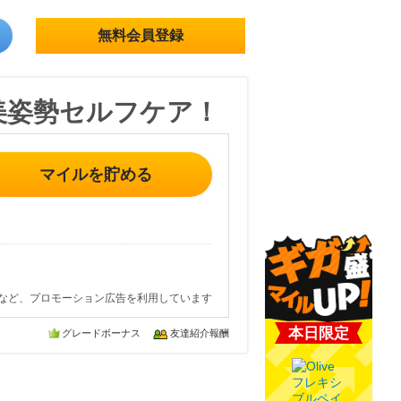
無料会員登録
美姿勢セルフケア！
マイルを貯める
など、プロモーション広告を利用しています
本日限定
グレードボーナス
友達紹介報酬