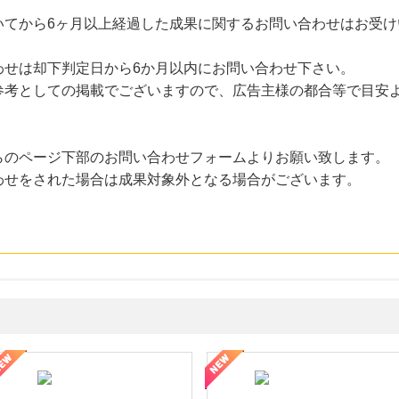
いてから6ヶ月以上経過した成果に関するお問い合わせはお受け
わせは却下判定日から6か月以内にお問い合わせ下さい。
考としての掲載でございますので、広告主様の都合等で目安
らのページ下部のお問い合わせフォームよりお願い致します。
わせをされた場合は成果対象外となる場合がございます。
ミングウォーター【販売代理店】