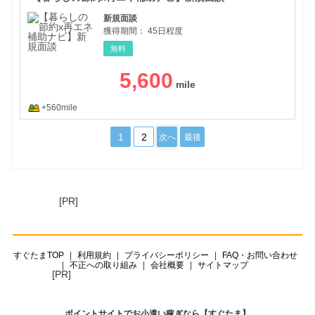
新規面談
獲得期間：
45日程度
無料
5,600
+560mile
1
2
次へ
最後
[PR]
すぐたまTOP
利用規約
プライバシーポリシー
FAQ・お問い合わせ
不正への取り組み
会社概要
サイトマップ
[PR]
ポイントサイトでお小遣い稼ぎなら【すぐたま】