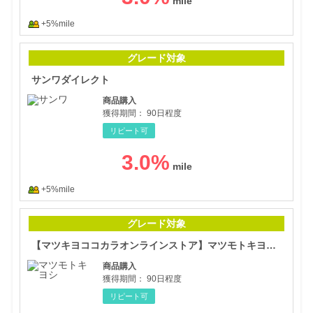
+5%mile
サン
グレード対象
サンワダイレクト
商品購入
獲得期間：
90日程度
リピート可
3.0
%
+5%mile
【マ
グレード対象
【マツキヨココカラオンラインストア】マツモトキヨシ・ココカラファイン公式通販サイト
商品購入
獲得期間：
90日程度
リピート可