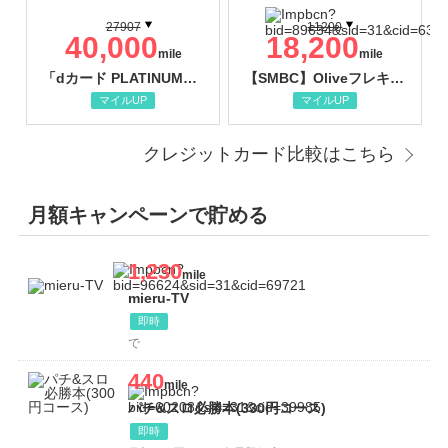
27907
11200
40,000
18,200
mile
mile
「dカード PLATINUM」（PLATINUM クレジットカード発券（【新規申込】カード発行）
【SMBC】Oliveフレキシブルペイ プラチナプリファード
マイルUP
マイルUP
クレジットカード比較はこちら
月額キャンペーンで貯める
1,230
mile
mieru-TV
即時
で
440
mile
パチ&スロ必勝本(330円コース)
即時