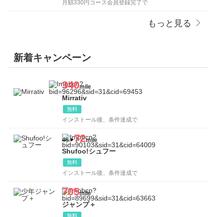
月額330円コース会員登録完了で
もっと見る
新着キャンペーン
340
mile
Mirrativ
無料
インストール後、条件達成で
72
48
mile
Shufoo!シュフー
無料
インストール後、条件達成で
705
mile
ジャンプ＋
無料