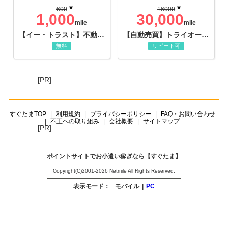
600
16000
1,000
30,000
mile
mile
【イー・トラスト】不動産投資アンケート
【自動売買】トライオートFX
無料
リピート可
[PR]
すぐたまTOP
利用規約
プライバシーポリシー
FAQ・お問い合わせ
不正への取り組み
会社概要
サイトマップ
[PR]
ポイントサイトでお小遣い稼ぎなら【すぐたま】
Copyright(C)2001-2026 Netmile All Rights Reserved.
表示モード：
モバイル
|
PC