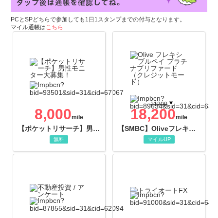
PCとSPどちらで参加しても1日1スタンプまでの付与となります。
マイル通帳は
こちら
11200
8,000
18,200
mile
mile
【ポケットリサーチ】男性モニター大募集！
【SMBC】Oliveフレキシブルペイ プラチナプリファード
無料
マイルUP