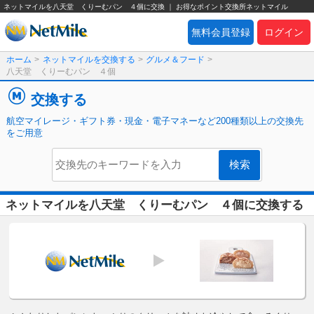
ネットマイルを八天堂 くりーむパン ４個に交換 ｜ お得なポイント交換所ネットマイル
無料会員登録
ログイン
ホーム
>
ネットマイルを交換する
>
グルメ＆フード
>
八天堂 くりーむパン ４個
交換する
航空マイレージ・ギフト券・現金・電子マネーなど200種類以上の交換先
をご用意
ネットマイルを八天堂 くりーむパン ４個に交換する