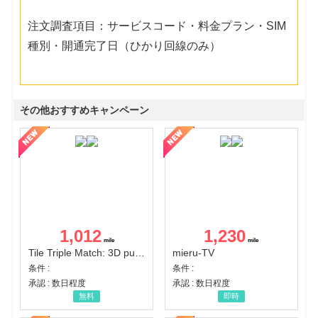
注文調査項目：サービスコード・料金プラン・SIM
種別・開通完了日（ひかり回線のみ）
その他おすすめキャンペーン
1,012
1,230
Tile Triple Match: 3D puzzle
mieru-TV
条件 :
条件 :
承認 : 数日程度
承認 : 数日程度
無料
即時