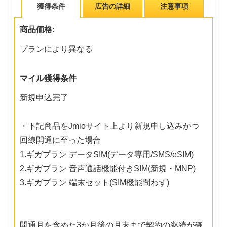
獲得条件
広告の詳細
注意事項
商品価格:
プランにより異なる
マイル獲得条件
新規申込完了
・下記商品をJmioサイト上より新規申し込みかつ
回線開通に至った場合
1.ギガプラン データSIM(データ専用/SMS/eSIM)
2.ギガプラン 音声通話機能付きSIM(新規・MNP)
3.ギガプラン 端末セット(SIM機能問わず)
開通月を含めた3か月後の月末まで契約の継続が確