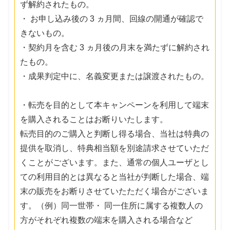
ず解約されたもの。
・ お申し込み後の 3 ヵ月間、回線の開通が確認で
きないもの。
・契約月を含む 3 ヵ月後の月末を満たずに解約され
たもの。
・成果判定中に、名義変更または譲渡されたもの。
・転売を目的として本キャンペーンを利用して端末
を購入されることはお断りいたします。
転売目的のご購入と判断し得る場合、当社は特典の
提供を取消し、特典相当額を別途請求させていただ
くことがございます。また、通常の個人ユーザとし
ての利用目的とは異なると当社が判断した場合、端
末の販売をお断りさせていたただく場合がございま
す。（例）同一世帯・ 同一住所に属する複数人の
方がそれぞれ複数の端末を購入される場合など