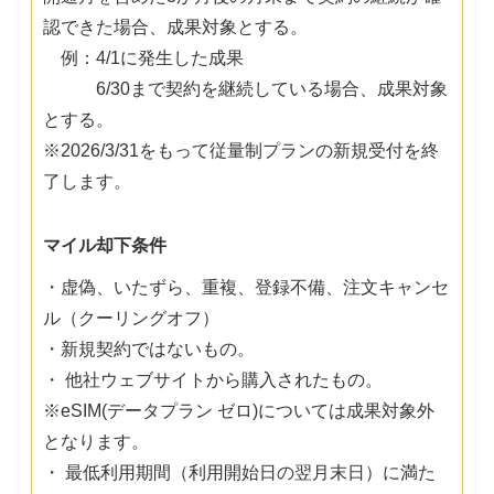
認できた場合、成果対象とする。
例：4/1に発生した成果
6/30まで契約を継続している場合、成果対象
とする。
※2026/3/31をもって従量制プランの新規受付を終
了します。
マイル却下条件
・虚偽、いたずら、重複、登録不備、注文キャンセ
ル（クーリングオフ）
・新規契約ではないもの。
・ 他社ウェブサイトから購入されたもの。
※eSIM(データプラン ゼロ)については成果対象外
となります。
・ 最低利用期間（利用開始日の翌月末日）に満た