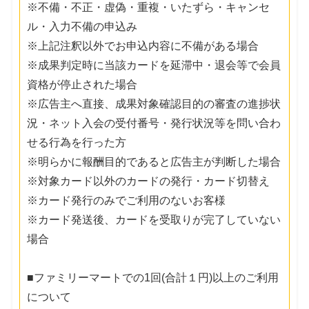
※不備・不正・虚偽・重複・いたずら・キャンセ
ル・入力不備の申込み
※上記注釈以外でお申込内容に不備がある場合
※成果判定時に当該カードを延滞中・退会等で会員
資格が停止された場合
※広告主へ直接、成果対象確認目的の審査の進捗状
況・ネット入会の受付番号・発行状況等を問い合わ
せる行為を行った方
※明らかに報酬目的であると広告主が判断した場合
※対象カード以外のカードの発行・カード切替え
※カード発行のみでご利用のないお客様
※カード発送後、カードを受取りが完了していない
場合
■ファミリーマートでの1回(合計１円)以上のご利用
について