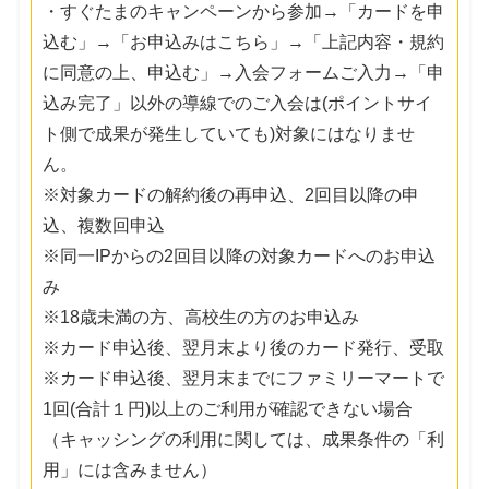
・すぐたまのキャンペーンから参加→「カードを申
込む」→「お申込みはこちら」→「上記内容・規約
に同意の上、申込む」→入会フォームご入力→「申
込み完了」以外の導線でのご入会は(ポイントサイ
ト側で成果が発生していても)対象にはなりませ
ん。
※対象カードの解約後の再申込、2回目以降の申
込、複数回申込
※同一IPからの2回目以降の対象カードへのお申込
み
※18歳未満の方、高校生の方のお申込み
※カード申込後、翌月末より後のカード発行、受取
※カード申込後、翌月末までにファミリーマートで
1回(合計１円)以上のご利用が確認できない場合
（キャッシングの利用に関しては、成果条件の「利
用」には含みません）