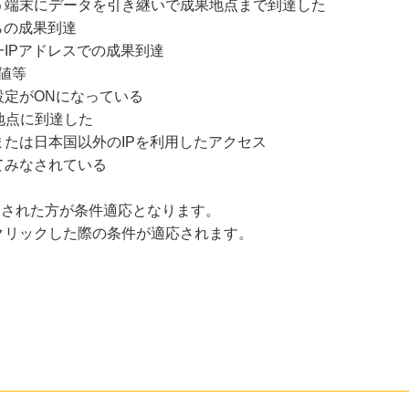
う端末にデータを引き継いで成果地点まで到達した
らの成果到達
IPアドレスでの成果到達
値等
設定がONになっている
地点に到達した
たは日本国以外のIPを利用したアクセス
てみなされている
にクリックされた方が条件適応となります。
クリックした際の条件が適応されます。