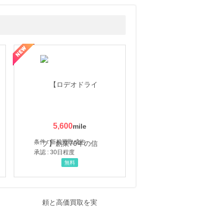
5,600
条件 : 新規買取成約
承認 : 30日程度
無料