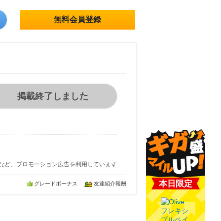
無料会員登録
掲載終了しました
など、プロモーション広告を利用しています
本日限定
グレードボーナス
友達紹介報酬