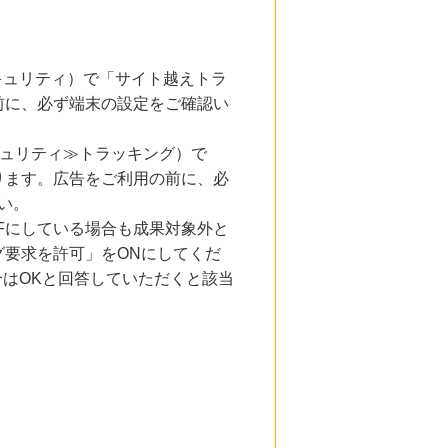
とセキュリティ）で「サイト越えトラ
前に、必ず端末の設定をご確認い
キュリティ≫トラッキング）で
ります。広告をご利用の前に、必
い。
Fにしている場合も成果対象外と
要求を許可」をONにしてくだ
合はOKと回答していただくと該当