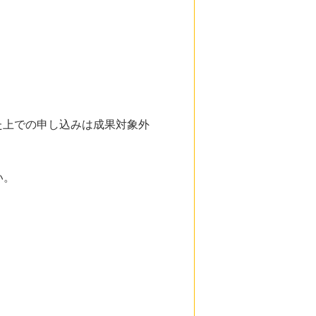
た上での申し込みは成果対象外
い。