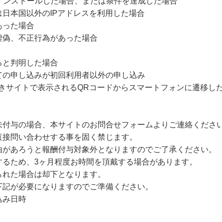
をインストールした場合、または条件を達成した場合
日本国以外のIPアドレスを利用した場合
あった場合
虚偽、不正行為があった場合
ると判明した場合
ての申し込みが初回利用者以外の申し込み
続きサイトで表示されるQRコードからスマートフォンに遷移し
未付与の場合、本サイトのお問合せフォームよりご連絡くださ
直接問い合わせする事を固く禁じます。
由があろうと報酬付与対象外となりますのでご了承ください。
するため、3ヶ月程度お時間を頂戴する場合があります。
られた場合は却下となります。
下記が必要になりますのでご準備ください。
込み日時