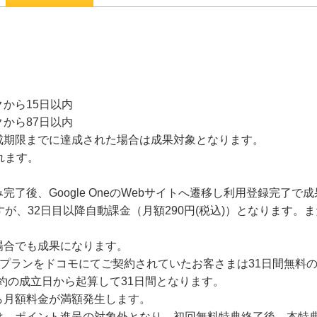
から15日以内
から87日以内
成期限までに達成された場合は成果対象となります。
れます。
了後、Google OneのWebサイトへ遷移し利用登録完了で
すが、32日目以降自動課金（月額290円(税込)）となります。
場合でも成果になります。
ーシックプランをドコモにてご契約されていたお客さまは31日間無料
ご契約の成立日から起算して31日間となります。
ら月額料金が満額発生します。
は、ポイント進呈の対象外となり、初回無料特典終了後、本特