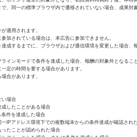
まで、同一の標準ブラウザ内で遷移されていない場合、成果対
件が適用されます。
に参加されている場合は、本広告に参加できません。
を達成するまでに、ブラウザおよび通信環境を変更した場合、
フラインモードで条件を達成した場合、報酬の対象外となるこ
に一定の時間を要する場合があります。
る場合があります。
ない場合
達成したことがある場合
ら条件を達成した場合
同一IPアドレス環境下での複数端末からの条件達成が確認され
あったことが認められた場合