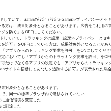
ードしていて、Safariの設定（設定≫Safari≫プライバシー
いる方は、成果対象外となることがあります。広告をご利用の
グを防ぐ」をOFFにしてください。
グレードしていて、トラッキングの設定（設定≫プライバシーとセ
求を許可」をOFFにしている方は、成果対象外となることがあ
、「アプリからのトラッキング要求を許可」をONにしてくださ
設定においても「アプリからのトラッキング要求を許可」をOF
許可だけでなく各アプリの設定でも「アプリからのトラッキング
Webサイトを横断してあなたを追跡する許可」が表示された場
成果対象外となることがあります。
まで、同一の標準ブラウザ内で遷移されていない
でに通信環境を変更した
点に到達した