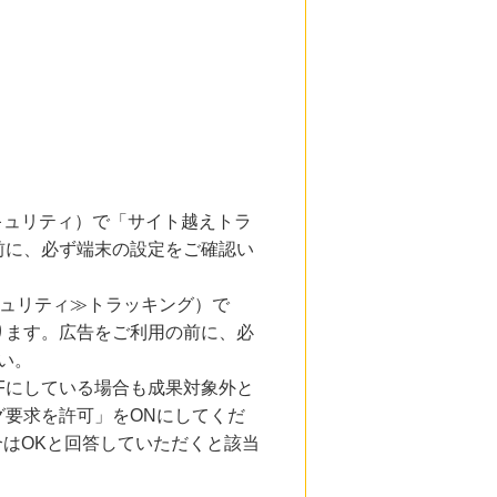
とセキュリティ）で「サイト越えトラ
前に、必ず端末の設定をご確認い
キュリティ≫トラッキング）で
ります。広告をご利用の前に、必
い。
Fにしている場合も成果対象外と
要求を許可」をONにしてくだ
合はOKと回答していただくと該当