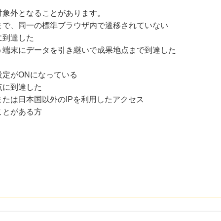
対象外となることがあります。
まで、同一の標準ブラウザ内で遷移されていない
に到達した
う端末にデータを引き継いで成果地点まで到達した
設定がONになっている
点に到達した
たは日本国以外のIPを利用したアクセス
ことがある方