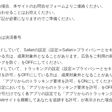
の場合、本サイトのお問合せフォームよりご連絡ください。
合わせることはお控えください。
下記が必要になりますのでご準備ください。
合は決済番号
ードしていて、Safariの設定（設定≫Safari≫プライバシー
いる方は、成果対象外となることがあります。広告をご利用の
グを防ぐ」をOFFにしてください。
グレードしていて、トラッキングの設定（設定≫プライバシーとセ
求を許可」をOFFにしている方は、成果対象外となることがあ
、「アプリからのトラッキング要求を許可」をONにしてくださ
設定においても「アプリからのトラッキング要求を許可」をOF
許可だけでなく各アプリの設定でも「アプリからのトラッキング
Webサイトを横断してあなたを追跡する許可」が表示された場