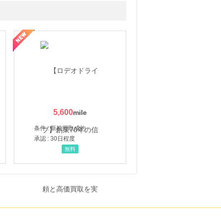
5,600
条件 : 新規買取成約
承認 : 30日程度
無料