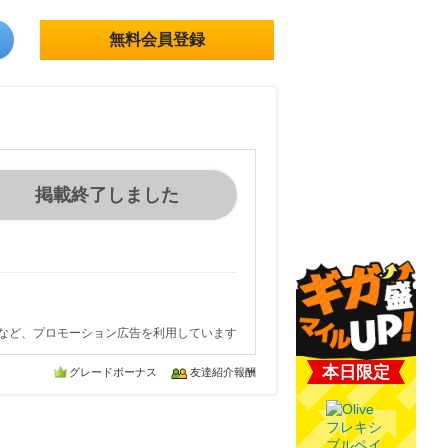
無料会員登録
掲載終了しました
など、プロモーション広告を利用しています
本日限定
グレードボーナス
友達紹介報酬