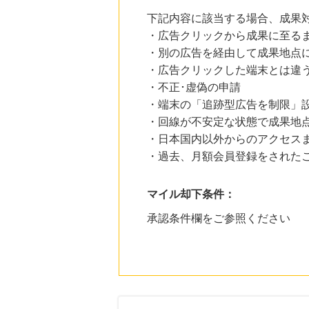
下記内容に該当する場合、成果
・広告クリックから成果に至る
・別の広告を経由して成果地点
・広告クリックした端末とは違
・不正･虚偽の申請
・端末の「追跡型広告を制限」
・回線が不安定な状態で成果地
・日本国内以外からのアクセスま
・過去、月額会員登録をされた
マイル却下条件：
承認条件欄をご参照ください