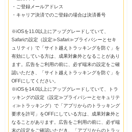
・ご登録メールアドレス
・キャリア決済でのご登録の場合は決済番号
※iOSを11.0以上にアップグレードしていて、
Safariの設定（設定≫Safari≫プライバシーとセキ
ュリティ）で「サイト越えトラッキングを防ぐ」を
有効にしている方は、成果対象外となることがあり
ます。広告をご利用の前に、必ず端末の設定をご確
認いただき、「サイト越えトラッキングを防ぐ」を
OFFにしてください。
※iOSを14.0以上にアップグレードしていて、トラ
ッキングの設定（設定≫プライバシーとセキュリテ
ィ≫トラッキング）で「アプリからのトラッキング
要求を許可」をOFFにしている方は、成果対象外と
なることがあります。広告をご利用の前に、必ず端
末の設定をご確認いただき、「アプリからのトラッ