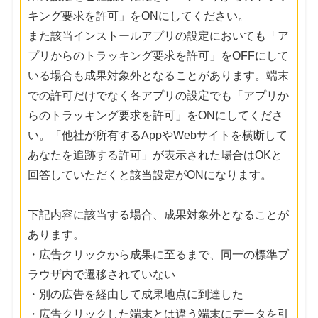
キング要求を許可」をONにしてください。
また該当インストールアプリの設定においても「ア
プリからのトラッキング要求を許可」をOFFにして
いる場合も成果対象外となることがあります。端末
での許可だけでなく各アプリの設定でも「アプリか
らのトラッキング要求を許可」をONにしてくださ
い。「他社が所有するAppやWebサイトを横断して
あなたを追跡する許可」が表示された場合はOKと
回答していただくと該当設定がONになります。
下記内容に該当する場合、成果対象外となることが
あります。
・広告クリックから成果に至るまで、同一の標準ブ
ラウザ内で遷移されていない
・別の広告を経由して成果地点に到達した
・広告クリックした端末とは違う端末にデータを引