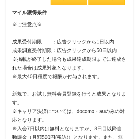
マイル獲得条件
※ご注意点※
成果受付期限 ：広告クリックから1日以内
成果調査受付期限：広告クリックから50日以内
※掲載が終了した場合も成果達成期限までに達成さ
れた場合は成果対象となります。
※最大40日程度で報酬が付与されます。
新規で、お試し無料会員登録を行うと成果となりま
す。
※キャリア決済については、docomo・auのみの対
応となります。
※入会7日以内は無料となりますが、8日目以降自
動課金（月額500円(税込)）となります。また、無