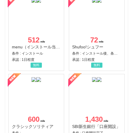
512
72
menu（インストール当日に指定のクーポンコード経由で1,500円（税込）以上の初回注文完了）（Android）
Shufoo!シュフー
条件 : インストール
条件 : インストール後、条件達成
承認 : 1日程度
承認 : 1日程度
無料
無料
600
1,430
クラシックソリティア
SBI新生銀行「口座開設」
条件 :
条件 : 口座開設完了