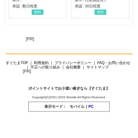
承認 : 数日程度
承認 : 30日程度
無料
無料
[PR]
すぐたまTOP
利用規約
プライバシーポリシー
FAQ・お問い合わせ
不正への取り組み
会社概要
サイトマップ
[PR]
ポイントサイトでお小遣い稼ぎなら【すぐたま】
Copyright(C)2001-2026 Netmile All Rights Reserved.
表示モード：
モバイル
|
PC