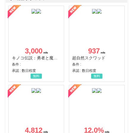
3,000
937
キノコ伝説：勇者と魔法のランプ
超自然スクワッド
条件 :
条件 :
承認 : 数日程度
承認 : 数日程度
無料
無料
4,812
12.0
%