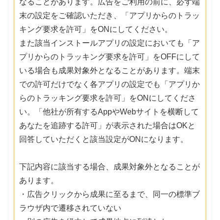
なることがあります。広告をご利用の前に、必ず端
末の設定をご確認いただき、「アプリからのトラッ
キング要求を許可」をONにしてください。
また該当インストールアプリの設定においても「ア
プリからのトラッキング要求を許可」をOFFにして
いる場合も成果対象外となることがあります。端末
での許可だけでなく各アプリの設定でも「アプリか
らのトラッキング要求を許可」をONにしてくださ
い。「他社が所有するAppやWebサイトを横断して
あなたを追跡する許可」が表示された場合はOKと
回答していただくと該当設定がONになります。
下記内容に該当する場合、成果対象外となることが
あります。
・広告クリックから成果に至るまで、同一の標準ブ
ラウザ内で遷移されていない