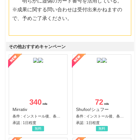
明らかに虚偽のカード番号を活用している。
※成果に関する問い合わせは受付出来かねますの
で、予めご了承ください。
その他おすすめキャンペーン
340
72
Mirrativ
Shufoo!シュフー
条件 : インストール後、条件達成
条件 : インストール後、条件達成
承認 : 1日程度
承認 : 1日程度
無料
無料