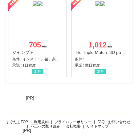
705
1,012
ジャンプ＋
Tile Triple Match: 3D puzzle
条件 : インストール後、条件達成
条件 :
承認 : 1日程度
承認 : 数日程度
無料
無料
[PR]
すぐたまTOP
利用規約
プライバシーポリシー
FAQ・お問い合わせ
不正への取り組み
会社概要
サイトマップ
[PR]