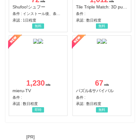
Shufoo!シュフー
Tile Triple Match: 3D puzzle
条件 : インストール後、条件達成
条件 :
承認 : 1日程度
承認 : 数日程度
無料
無料
1,230
67
mieru-TV
パズル&サバイバル
条件 :
条件 :
承認 : 数日程度
承認 : 数日程度
即時
無料
[PR]