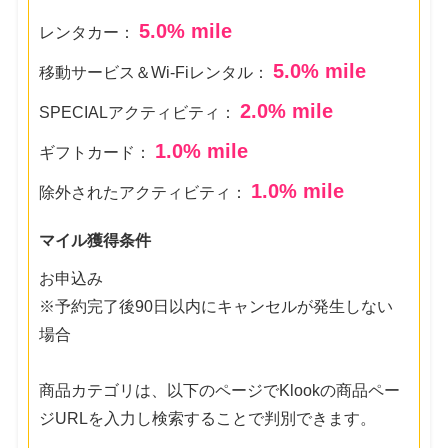
5.0
% mile
レンタカー：
5.0
% mile
移動サービス＆Wi-Fiレンタル：
2.0
% mile
SPECIALアクティビティ：
1.0
% mile
ギフトカード：
1.0
% mile
除外されたアクティビティ：
マイル獲得条件
お申込み
※予約完了後90日以内にキャンセルが発生しない
場合
商品カテゴリは、以下のページでKlookの商品ペー
ジURLを入力し検索することで判別できます。