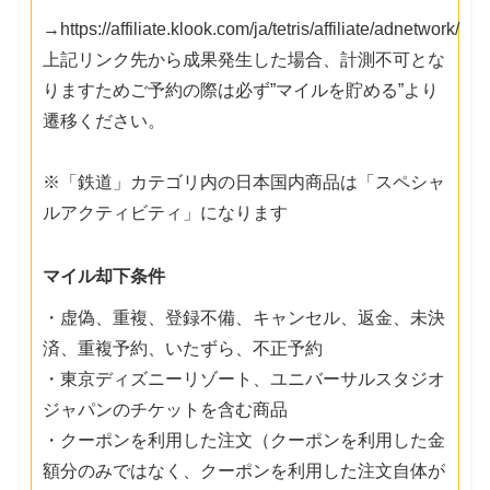
→https://affiliate.klook.com/ja/tetris/affiliate/adnetwork/
上記リンク先から成果発生した場合、計測不可とな
りますためご予約の際は必ず”マイルを貯める”より
遷移ください。
※「鉄道」カテゴリ内の日本国内商品は「スペシャ
ルアクティビティ」になります
マイル却下条件
・虚偽、重複、登録不備、キャンセル、返金、未決
済、重複予約、いたずら、不正予約
・東京ディズニーリゾート、ユニバーサルスタジオ
ジャパンのチケットを含む商品
・クーポンを利用した注文（クーポンを利用した金
額分のみではなく、クーポンを利用した注文自体が