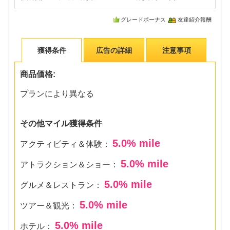
グレードボーナス
友達紹介報酬
獲得条件
広告の詳細
注意事項
商品価格:
プランにより異なる
その他マイル獲得条件
5.0
% mile
アクティビティ＆体験：
5.0
% mile
アトラクション＆ショー：
5.0
% mile
グルメ＆レストラン：
5.0
% mile
ツアー＆観光：
5.0
% mile
ホテル：