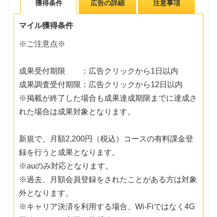
獲得条件
広告の詳細
注意事項
マイル獲得条件
※ご注意点※
成果受付期限 ：広告クリックから1日以内
成果調査受付期限：広告クリックから12日以内
※掲載が終了した場合も成果達成期限までに達成さ
れた場合は成果対象となります。
新規で、月額2,200円（税込）コースの有料課金登
録を行うと成果となります。
※auのみ対応となります。
※過去、月額会員登録をされたことがある方は対象
外となります。
※キャリア決済を利用する場合、Wi-Fiではなく4G