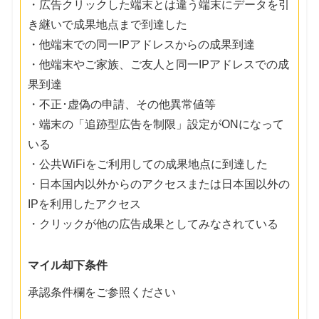
・広告クリックした端末とは違う端末にデータを引
き継いで成果地点まで到達した
・他端末での同一IPアドレスからの成果到達
・他端末やご家族、ご友人と同一IPアドレスでの成
果到達
・不正･虚偽の申請、その他異常値等
・端末の「追跡型広告を制限」設定がONになって
いる
・公共WiFiをご利用しての成果地点に到達した
・日本国内以外からのアクセスまたは日本国以外の
IPを利用したアクセス
・クリックが他の広告成果としてみなされている
マイル却下条件
承認条件欄をご参照ください