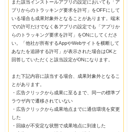
また該当インストールアプリの設定においても「ア
プリからのトラッキング要求を許可」をOFFにして
いる場合も成果対象外となることがあります。端末
での許可だけでなく各アプリの設定でも「アプリか
らのトラッキング要求を許可」をONにしてくださ
い。「他社が所有するAppやWebサイトを横断して
あなたを追跡する許可」が表示された場合はOKと
回答していただくと該当設定がONになります。
また下記内容に該当する場合、成果対象外となるこ
とがあります。
・広告クリックから成果に至るまで、同一の標準ブ
ラウザ内で遷移されていない
・広告クリックから成果地点までに通信環境を変更
した
・回線が不安定な状態で成果地点に到達した