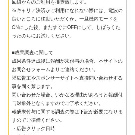
回線からのご利用を推奨致します。
※キャリア決済がご利用になれない際には、電波の
良いところに移動いただくか、一旦機内モードを
ONにした後、またすぐにOFFにして、しばらくた
ったのちにお試しください。
■成果調査に関して
成果条件達成後に報酬が未付与の場合、本サイトの
お問合せフォームよりご連絡ください。
※広告主やスポンサーサイトへ直接問い合わせする
事を固く禁じます。
問い合わせた場合、いかなる理由があろうと報酬付
与対象外となりますのでご了承ください。
報酬未付与に関する調査の際は下記が必要になりま
すのでご準備ください。
・広告クリック日時