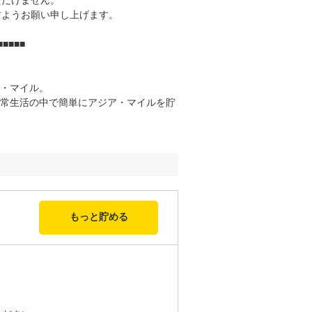
ただけません。
すようお願い申し上げます。
■■■■■
・マイル。
常生活の中で簡単にアジア・マイルを貯
もっと貯める