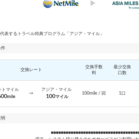
代表するトラベル特典プログラム「アジア・マイル」
条件
交換手数
最少交換
交換レート
料
口数
ットマイル
アジア・マイル
→
100mile / 回
1口
600
100
mile
マイル
説明
■■■■■■■■■■■■■■■■■■■■■■■■■■■■■■■■■■■