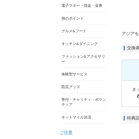
電子マネー・現金・金券
他のポイント
グルメ&フード
アジアを
キッチン&ダイニング
交換
ファッション&アクセサリ
ー
体験型サービス
防災グッズ
ネ
寄付・チャリティ・ボラン
ティア
ネットマイル決済
特典
ご注意