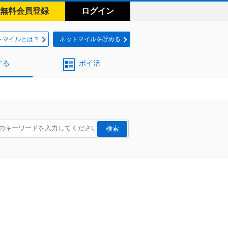
無料会員登録
ログイン
トマイルとは？
ネットマイルを貯める
する
ポイ活