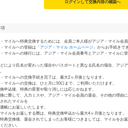
ログインして交換内容の確認へ
事項
・マイルへ特典交換するためには、会員ご本人様がアジア・マイル会員
・マイルヘの登録は「
アジア・マイル ホームページ
」からお手続きで
・マイルへの移行には、アジア・マイル会員番号とアジア・マイルに登
どにより氏名が変わった場合やパスポートと異なる氏名の場合、アジア
。
・マイルへの交換手続き完了は、最大2ヶ月後となります。
・マイルへの交換は、ひと月に50口まで、ご利用いただけます。
換申込後、特典の変更や取り消しには応じかねます。
換に際して、入力ミスや、アジア・マイル会員の退会、その他の理由に
されたマイルを
通帳にお返しいたします。
マイルをお返しする際は、特典交換申込から最大4ヶ月後となります。
特典交換後、退会されてしまったお客様につきましては、マイルをお返
ください。