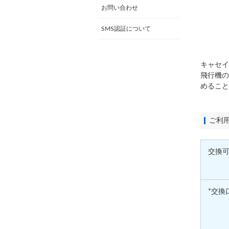
お問い合わせ
SMS認証について
キャセイ
飛行機の
めること
ご利
交換
*交換