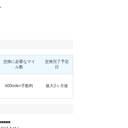
交換に必要なマイ
交換完了予定
ル数
日
600mile+手数料
最大2ヶ月後
■■■■■