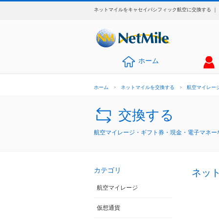
ネットマイルをキャセイパシフィック航空に交換する ｜
ホーム
ホーム
>
ネットマイルを交換する
>
航空マイレー
交換する
航空マイレージ・ギフト券・現金・電子マネーな
カテゴリ
ネッ
航空マイレージ
仮想通貨