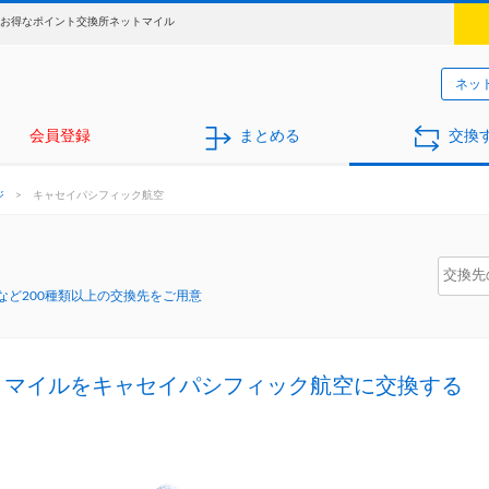
 お得なポイント交換所ネットマイル
ネッ
会員登録
まとめる
交換
ジ
>
キャセイパシフィック航空
ど200種類以上の交換先をご用意
トマイルをキャセイパシフィック航空に交換する