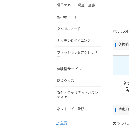
電子マネー・現金・金券
他のポイント
グルメ&フード
ホテルオ
キッチン&ダイニング
交換
ファッション&アクセサリ
ー
体験型サービス
防災グッズ
ネ
5
寄付・チャリティ・ボラン
ティア
ネットマイル決済
特典
ご注意
カップに