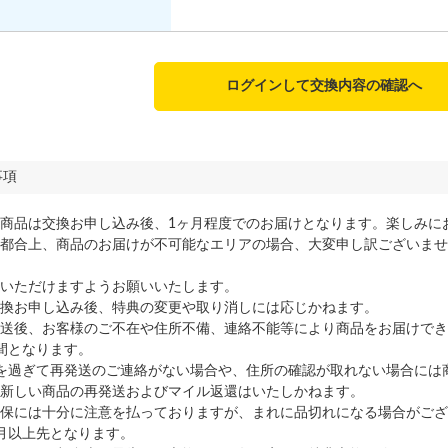
ログインして交換内容の確認へ
事項
商品は交換お申し込み後、1ヶ月程度でのお届けとなります。楽しみに
都合上、商品のお届けが不可能なエリアの場合、大変申し訳ございませ
いただけますようお願いいたします。
換お申し込み後、特典の変更や取り消しには応じかねます。
送後、お客様のご不在や住所不備、連絡不能等により商品をお届けでき
間となります。
を過ぎて再発送のご連絡がない場合や、住所の確認が取れない場合には
新しい商品の再発送およびマイル返還はいたしかねます。
保には十分に注意を払っておりますが、まれに品切れになる場合がござ
月以上先となります。