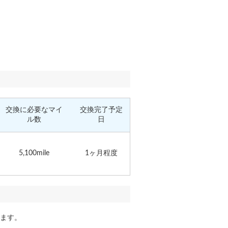
交換に必要なマイ
交換完了予定
ル数
日
5,100mile
1ヶ月程度
ます。