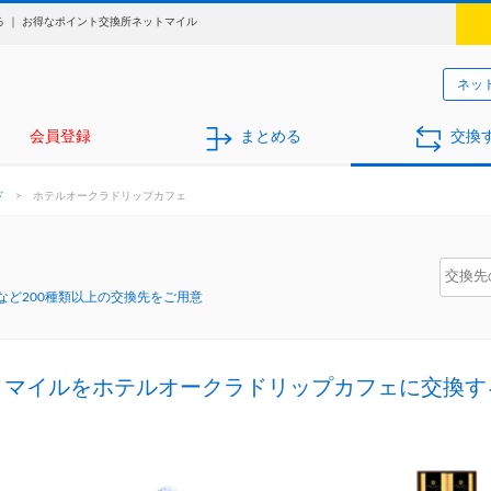
 ｜ お得なポイント交換所ネットマイル
ネッ
会員登録
まとめる
交換
ド
>
ホテルオークラドリップカフェ
ど200種類以上の交換先をご用意
トマイルをホテルオークラドリップカフェに交換す