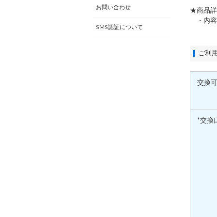
お問い合わせ
★商品詳
・内容：
SMS認証について
ご利
交換
*交換