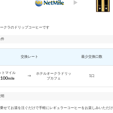
ークラのドリップコーヒーです
条件
交換レート
最少交換口数
ットマイル
ホテルオークラドリッ
→
1口
,100
プカフェ
mile
説明
乗せてお湯を注ぐだけで手軽にレギュラーコーヒーをお楽しみいただけ