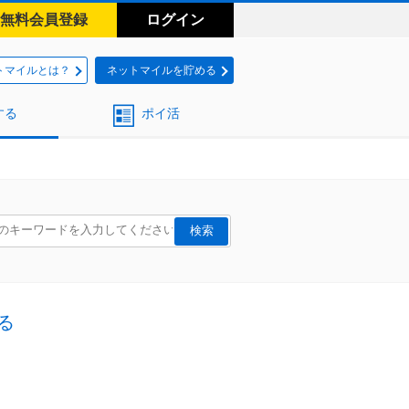
無料会員登録
ログイン
トマイルとは？
ネットマイルを貯める
する
ポイ活
る