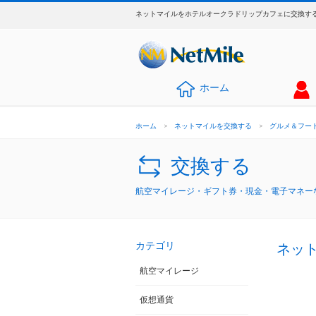
ネットマイルをホテルオークラドリップカフェに交換する
ホーム
ホーム
>
ネットマイルを交換する
>
グルメ＆フー
交換する
航空マイレージ・ギフト券・現金・電子マネーな
カテゴリ
ネッ
航空マイレージ
仮想通貨