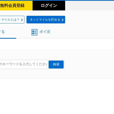
無料会員登録
ログイン
トマイルとは？
ネットマイルを貯める
する
ポイ活