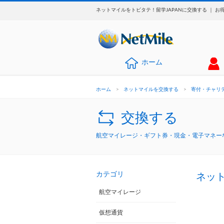
ネットマイルをトビタテ！留学JAPANに交換する ｜ 
ホーム
ホーム
>
ネットマイルを交換する
>
寄付・チャリ
交換する
航空マイレージ・ギフト券・現金・電子マネーな
カテゴリ
ネット
航空マイレージ
仮想通貨