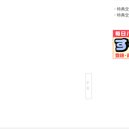
・特典交
・特典交
P
R