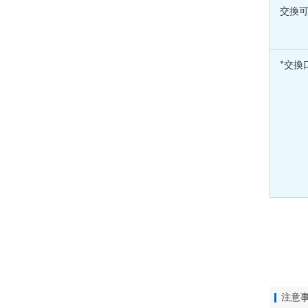
交換
*交換
注意