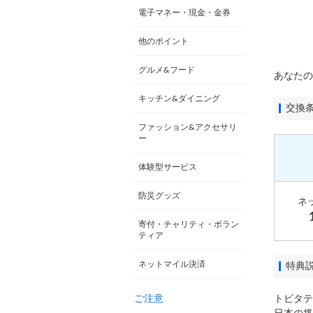
電子マネー・現金・金券
他のポイント
グルメ&フード
あなたの
キッチン&ダイニング
交換
ファッション&アクセサリ
ー
体験型サービス
防災グッズ
ネ
寄付・チャリティ・ボラン
ティア
ネットマイル決済
特典
ご注意
トビタテ